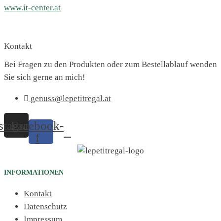
www.it-center.at
Kontakt
Bei Fragen zu den Produkten oder zum Bestellablauf wenden
Sie sich gerne an mich!
genuss@lepetitregal.at
stagram
Facebook-
f
INFORMATIONEN
Kontakt
Datenschutz
Impressum