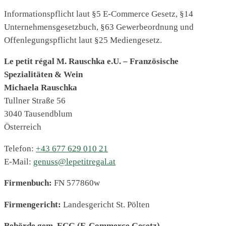
Informationspflicht laut §5 E-Commerce Gesetz, §14
Unternehmensgesetzbuch, §63 Gewerbeordnung und
Offenlegungspflicht laut §25 Mediengesetz.
Le petit régal M. Rauschka e.U. – Französische
Spezialitäten & Wein
Michaela Rauschka
Tullner Straße 56
3040
Tausendblum
Österreich
Telefon:
+43 677 629 010 21
E-Mail:
genuss@lepetitregal.at
Firmenbuch:
FN 577860w
Firmengericht:
Landesgericht St. Pölten
Behörde gem. ECG (E-Commerce Gesetz)