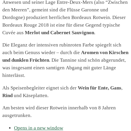
Anwesen und seiner Lage Entre-Deux-Mers (also “Zwischen
den Meeren”, gemeint sind die Flüsse Garonne und
Dordogne) produziert herrlichen Bordeaux Rotwein. Dieser
Bordeaux Rouge 2018 ist eine für diese Gegend typische
Cuvée aus
Merlot und Cabernet Sauvignon
.
Die Eleganz der intensiven rubinroten Farbe spiegelt sich
auch beim Genuss wieder – durch die
Aromen von Kirschen
und dunklen Früchten
. Die Tannine sind schön abgerundet,
was insgesamt einen samtigen Abgang mit guter Länge
hinterlässt.
Als Speisenbegleiter eignet sich der
Wein für Ente, Gans
,
Rind
und Käseplatten.
Am besten wird dieser Rotwein innerhalb von 8 Jahren
ausgetrunken.
Opens in a new window