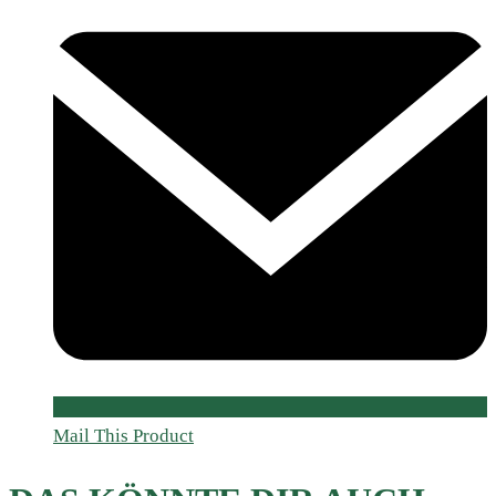
Mail This Product