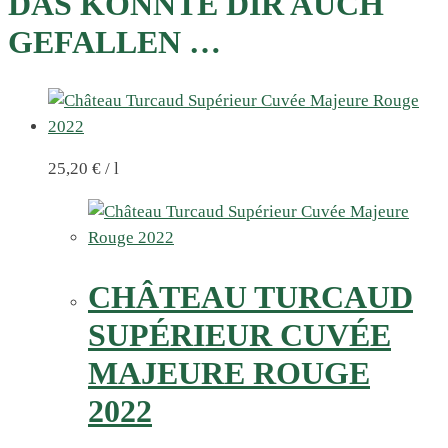
DAS KÖNNTE DIR AUCH
GEFALLEN …
25,20
€
/
l
CHÂTEAU TURCAUD
SUPÉRIEUR CUVÉE
MAJEURE ROUGE
2022