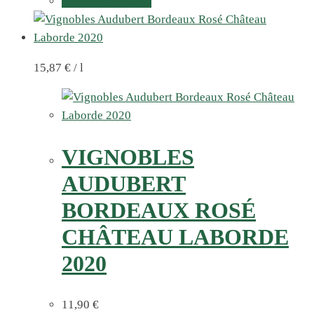
In den Warenkorb
15,87
€
/
l
VIGNOBLES
AUDUBERT
BORDEAUX ROSÉ
CHÂTEAU LABORDE
2020
11,90
€