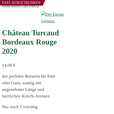
FAST AUSGETRUNKEN
FAST AUSGETRUNKEN
Zum Inhalt springen
Château Turcaud
Bordeaux Rouge
2020
14,90
€
der perfekte Rotwein für Ente
oder Gans, samtig mit
angenehmer Länge und
herrlichen Kirsch-Aromen
Nur noch 5 vorrätig