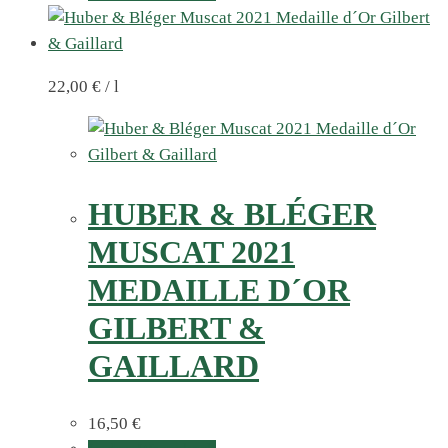
22,00
€
/
l
HUBER & BLÉGER
MUSCAT 2021
MEDAILLE D´OR
GILBERT &
GAILLARD
16,50
€