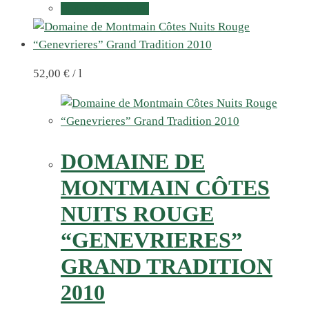
In den Warenkorb
52,00
€
/
l
DOMAINE DE
MONTMAIN CÔTES
NUITS ROUGE
“GENEVRIERES”
GRAND TRADITION
2010