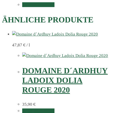
In den Warenkorb
ÄHNLICHE PRODUKTE
47,87
€
/
l
DOMAINE D´ARDHUY
LADOIX DOLIA
ROUGE 2020
35,90
€
In den Warenkorb