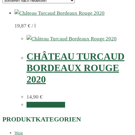
19,87
€
/
l
CHÂTEAU TURCAUD
BORDEAUX ROUGE
2020
14,90
€
In den Warenkorb
PRODUKTKATEGORIEN
Wein