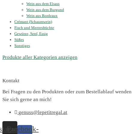
Wein aus dem Elsass
Wein aus dem Burgund
Wein aus Bordeaux
Crémant (Schaumwein)
Fisch und Meeresfrüchte
Gewürze, Senf, Essig
Süßes
Sonstiges
Produkte aller Kategorien anzeigen
Kontakt
Bei Fragen zu den Produkten oder zum Bestellablauf wenden
Sie sich gerne an mich!
genuss@lepetitregal.at
stagram
Facebook-