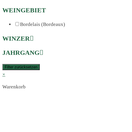
WEINGEBIET
Bordelais (Bordeaux)
WINZER
JAHRGANG
Filter zurücksetzen
×
Warenkorb