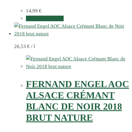
14,99
€
In den Warenkorb
26,53
€
/
l
FERNAND ENGEL AOC
ALSACE CRÉMANT
BLANC DE NOIR 2018
BRUT NATURE