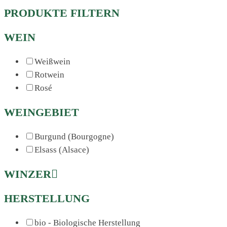
PRODUKTE FILTERN
WEIN
Weißwein
Rotwein
Rosé
WEINGEBIET
Burgund (Bourgogne)
Elsass (Alsace)
WINZER
HERSTELLUNG
bio - Biologische Herstellung