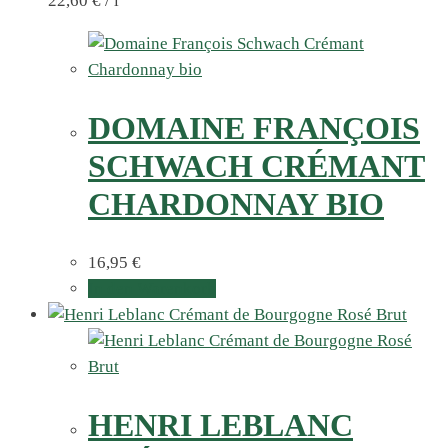
22,60
€
/
l
DOMAINE FRANÇOIS
SCHWACH CRÉMANT
CHARDONNAY BIO
16,95
€
In den Warenkorb
HENRI LEBLANC