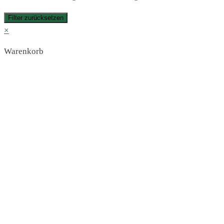
Filter zurücksetzen
×
Warenkorb