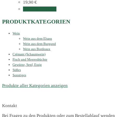
19,90
€
In den Warenkorb
PRODUKTKATEGORIEN
Wein
Wein aus dem Elsass
Wein aus dem Burgund
Wein aus Bordeaux
Crémant (Schaumwein)
Fisch und Meeresfrüchte
Gewürze, Senf, Essig
Süßes
Sonstiges
Produkte aller Kategorien anzeigen
Kontakt
Bei Fragen zu den Produkten oder zum Bestellablauf wenden