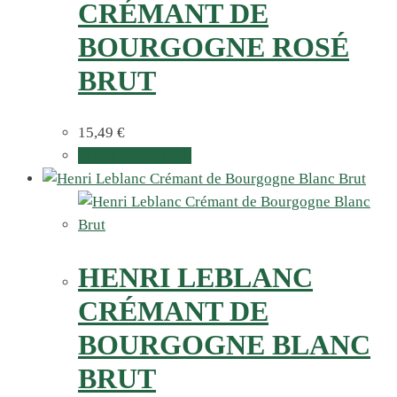
CRÉMANT DE
BOURGOGNE ROSÉ
BRUT
15,49
€
In den Warenkorb
HENRI LEBLANC
CRÉMANT DE
BOURGOGNE BLANC
BRUT