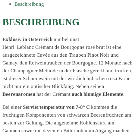
Beschreibung
BESCHREIBUNG
Exklusiv in Österreich
nur bei uns!
Henri Leblanc Crémant de Bourgogne rosé brut ist eine
ausgezeichnete Cuvée aus den Trauben Pinot Noir und
Gamay, den Rotweintrauben der Bourgogne. 12 Monate nach
der Champagner Methode in der Flasche gereift und trocken,
ist dieser Schaumwein mit der wirklich hübschen rosa Farbe
nicht nur ein optischer Blickfang. Neben seinen
Beerenaromen
hat der Crémant
auch blumige Elemente
.
Bei einer
Serviertemperatur von 7-8° C
kommen die
fruchtigen Komponenten von schwarzen Beerenfrüchten am
besten zur Geltung. Die angenehme Kohlensäure am
Gaumen sowie die dezenten Bitternoten im Abgang machen