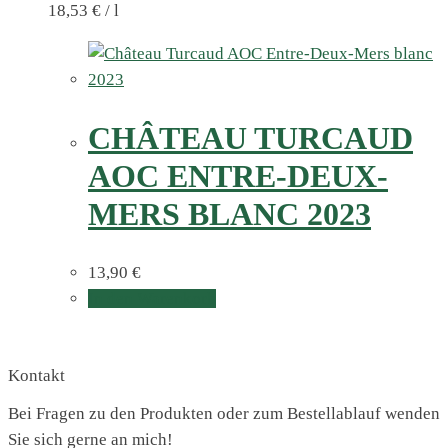
18,53
€
/
l
CHÂTEAU TURCAUD
AOC ENTRE-DEUX-
MERS BLANC 2023
13,90
€
In den Warenkorb
Kontakt
Bei Fragen zu den Produkten oder zum Bestellablauf wenden
Sie sich gerne an mich!