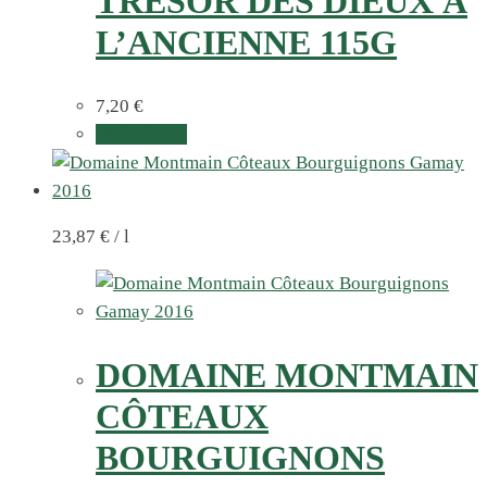
TRÉSOR DES DIEUX À
L’ANCIENNE 115G
7,20
€
Weiterlesen
23,87
€
/
l
DOMAINE MONTMAIN
CÔTEAUX
BOURGUIGNONS