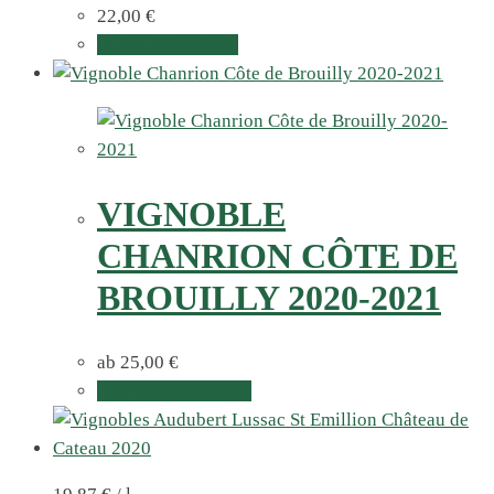
22,00
€
In den Warenkorb
VIGNOBLE
CHANRION CÔTE DE
BROUILLY 2020-2021
ab
25,00
€
Ausführung wählen