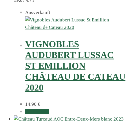
19,87
€
/
l
Ausverkauft
VIGNOBLES
AUDUBERT LUSSAC
ST EMILLION
CHÂTEAU DE CATEAU
2020
14,90
€
Weiterlesen