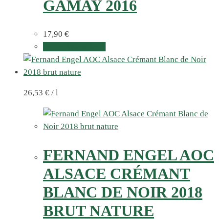
GAMAY 2016
17,90
€
In den Warenkorb
26,53
€
/
l
FERNAND ENGEL AOC
ALSACE CRÉMANT
BLANC DE NOIR 2018
BRUT NATURE