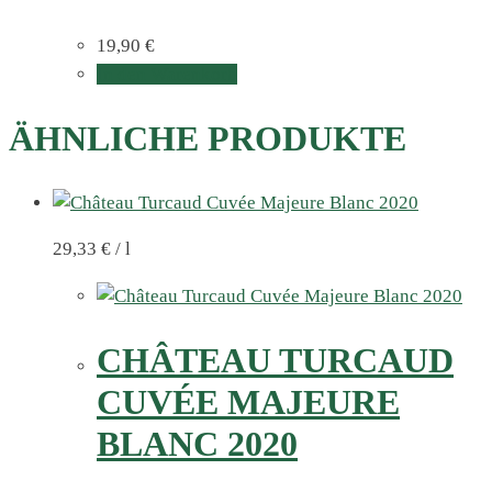
19,90
€
In den Warenkorb
ÄHNLICHE PRODUKTE
29,33
€
/
l
CHÂTEAU TURCAUD
CUVÉE MAJEURE
BLANC 2020