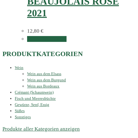
BEAUJOLAIS ROSÉ
2021
12,80
€
In den Warenkorb
PRODUKTKATEGORIEN
Wein
Wein aus dem Elsass
Wein aus dem Burgund
Wein aus Bordeaux
Crémant (Schaumwein)
Fisch und Meeresfrüchte
Gewürze, Senf, Essig
Süßes
Sonstiges
Produkte aller Kategorien anzeigen