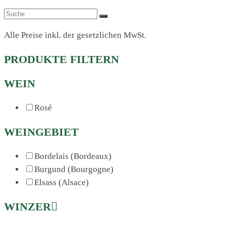
Alle Preise inkl. der gesetzlichen MwSt.
PRODUKTE FILTERN
WEIN
Rosé
WEINGEBIET
Bordelais (Bordeaux)
Burgund (Bourgogne)
Elsass (Alsace)
WINZER