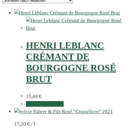
HENRI LEBLANC
CRÉMANT DE
BOURGOGNE ROSÉ
BRUT
15,49
€
In den Warenkorb
17,20
€
/
l