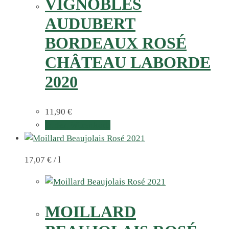
VIGNOBLES
AUDUBERT
BORDEAUX ROSÉ
CHÂTEAU LABORDE
2020
11,90
€
In den Warenkorb
17,07
€
/
l
MOILLARD