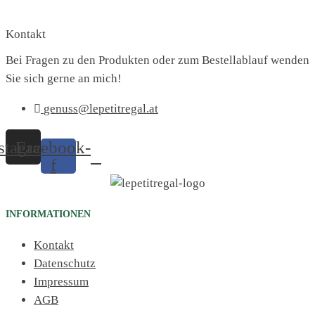
Kontakt
Bei Fragen zu den Produkten oder zum Bestellablauf wenden
Sie sich gerne an mich!
genuss@lepetitregal.at
stagram
Facebook-
f
INFORMATIONEN
Kontakt
Datenschutz
Impressum
AGB