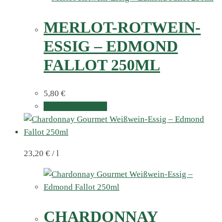
MERLOT-ROTWEIN-
ESSIG – EDMOND
FALLOT 250ML
5,80
€
In den Warenkorb
23,20
€
/
l
CHARDONNAY