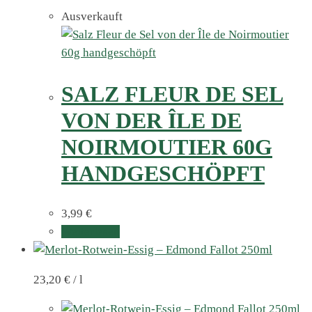
Ausverkauft
SALZ FLEUR DE SEL
VON DER ÎLE DE
NOIRMOUTIER 60G
HANDGESCHÖPFT
3,99
€
Weiterlesen
23,20
€
/
l