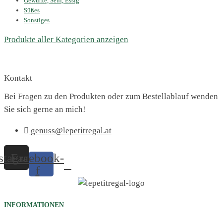
Gewürze, Senf, Essig
Süßes
Sonstiges
Produkte aller Kategorien anzeigen
Kontakt
Bei Fragen zu den Produkten oder zum Bestellablauf wenden
Sie sich gerne an mich!
genuss@lepetitregal.at
stagram
Facebook-
f
INFORMATIONEN