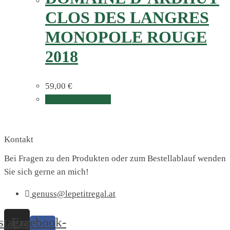
CLOS DES LANGRES
MONOPOLE ROUGE
2018
59,00
€
In den Warenkorb
Kontakt
Bei Fragen zu den Produkten oder zum Bestellablauf wenden
Sie sich gerne an mich!
genuss@lepetitregal.at
stagram
Facebook-