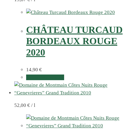
CHÂTEAU TURCAUD
BORDEAUX ROUGE
2020
14,90
€
In den Warenkorb
52,00
€
/
l