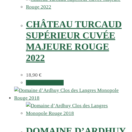
CHÂTEAU TURCAUD
SUPÉRIEUR CUVÉE
MAJEURE ROUGE
2022
18,90
€
In den Warenkorb
DOMAINE D’ARDHUY