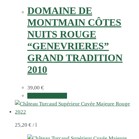
DOMAINE DE
MONTMAIN CÔTES
NUITS ROUGE
“GENEVRIERES”
GRAND TRADITION
2010
39,00
€
In den Warenkorb
25,20
€
/
l