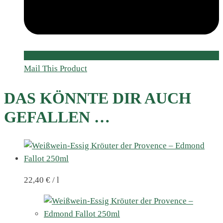
Mail This Product
DAS KÖNNTE DIR AUCH
GEFALLEN …
22,40
€
/
l