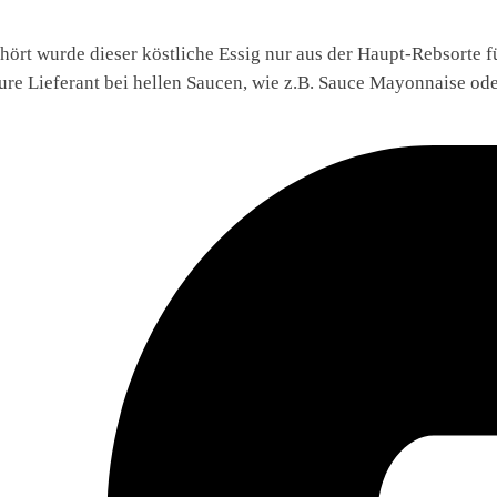
ört wurde dieser köstliche Essig nur aus der Haupt-Rebsorte 
äure Lieferant bei hellen Saucen, wie z.B. Sauce Mayonnaise od