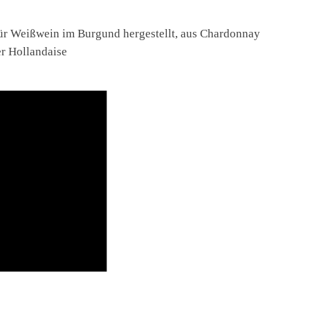
für Weißwein im Burgund hergestellt, aus Chardonnay
er Hollandaise