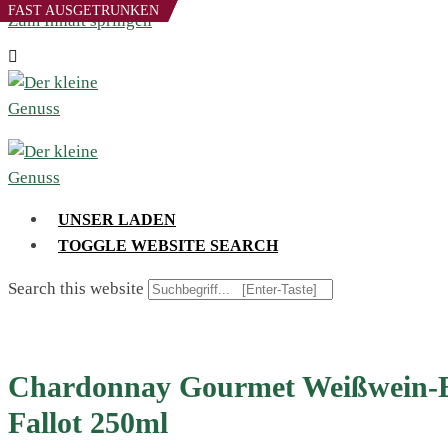
FAST AUSGETRUNKEN
FAST AUSGETRUNKEN
Zum Inhalt springen
UNSER LADEN
TOGGLE WEBSITE SEARCH
Search this website
Chardonnay Gourmet Weißwein-
Fallot 250ml