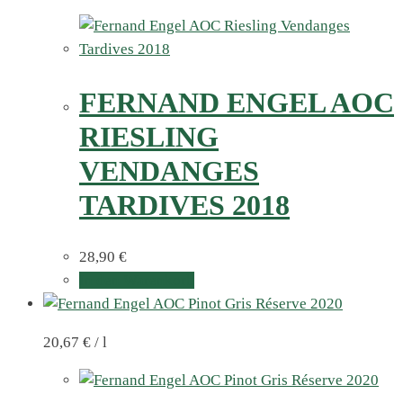
FERNAND ENGEL AOC
RIESLING
VENDANGES
TARDIVES 2018
28,90
€
In den Warenkorb
20,67
€
/
l