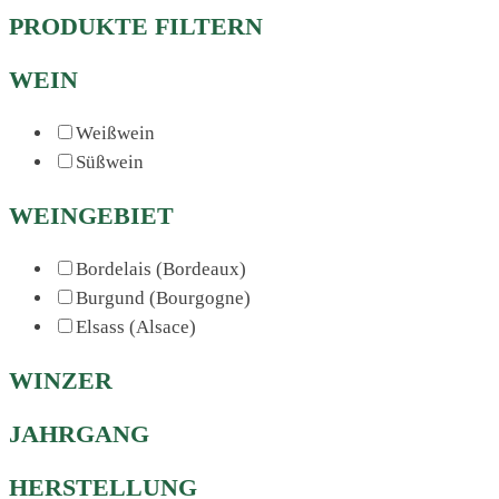
PRODUKTE FILTERN
WEIN
Weißwein
Süßwein
WEINGEBIET
Bordelais (Bordeaux)
Burgund (Bourgogne)
Elsass (Alsace)
WINZER
JAHRGANG
HERSTELLUNG