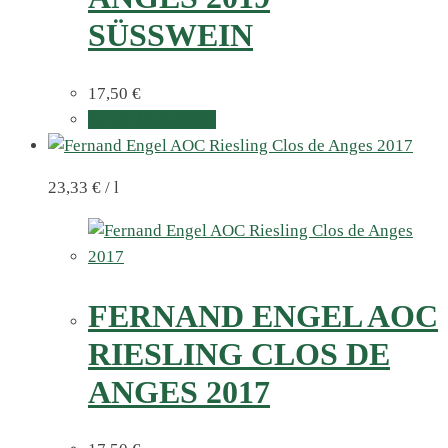
SÜSSWEIN
17,50
€
In den Warenkorb
23,33
€
/
l
FERNAND ENGEL AOC
RIESLING CLOS DE
ANGES 2017