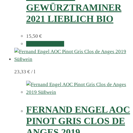
GEWÜRZTRAMINER
2021 LIEBLICH BIO
15,50
€
In den Warenkorb
23,33
€
/
l
FERNAND ENGEL AOC
PINOT GRIS CLOS DE
ANGES 2019