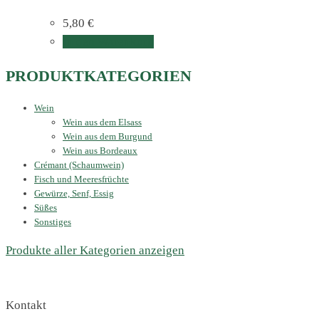
5,80
€
In den Warenkorb
PRODUKTKATEGORIEN
Wein
Wein aus dem Elsass
Wein aus dem Burgund
Wein aus Bordeaux
Crémant (Schaumwein)
Fisch und Meeresfrüchte
Gewürze, Senf, Essig
Süßes
Sonstiges
Produkte aller Kategorien anzeigen
Kontakt