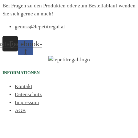
Bei Fragen zu den Produkten oder zum Bestellablauf wenden
Sie sich gerne an mich!
genuss@lepetitregal.at
nstagram
Facebook-
f
INFORMATIONEN
Kontakt
Datenschutz
Impressum
AGB