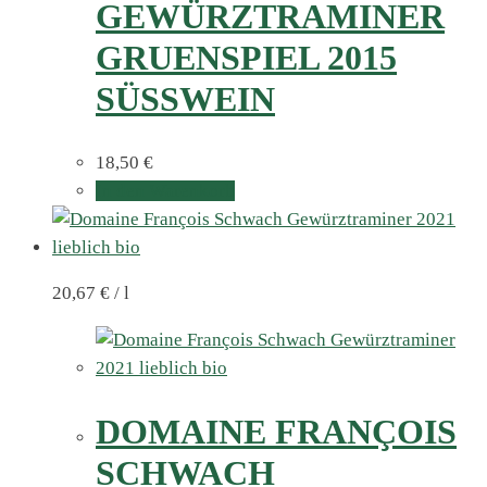
GEWÜRZTRAMINER
GRUENSPIEL 2015
SÜSSWEIN
18,50
€
In den Warenkorb
20,67
€
/
l
DOMAINE FRANÇOIS
SCHWACH