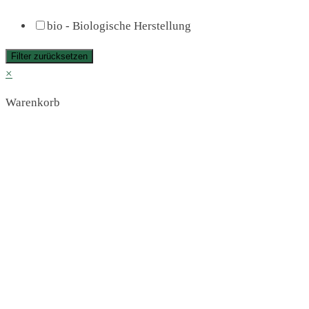
bio - Biologische Herstellung
Filter zurücksetzen
×
Warenkorb