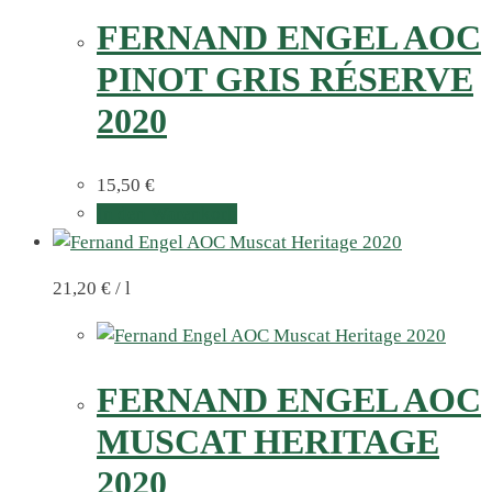
FERNAND ENGEL AOC
PINOT GRIS RÉSERVE
2020
15,50
€
In den Warenkorb
21,20
€
/
l
FERNAND ENGEL AOC
MUSCAT HERITAGE
2020