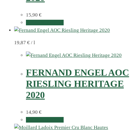
15,90
€
In den Warenkorb
19,87
€
/
l
FERNAND ENGEL AOC
RIESLING HERITAGE
2020
14,90
€
In den Warenkorb