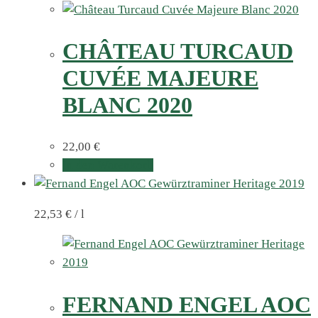
CHÂTEAU TURCAUD
CUVÉE MAJEURE
BLANC 2020
22,00
€
In den Warenkorb
22,53
€
/
l
FERNAND ENGEL AOC