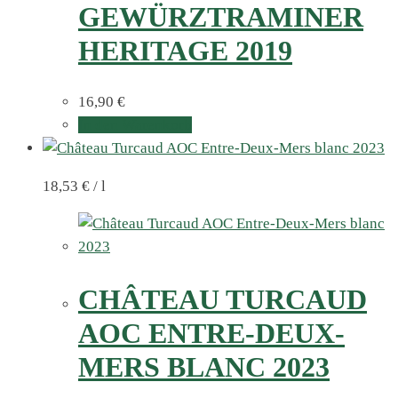
GEWÜRZTRAMINER
HERITAGE 2019
16,90
€
In den Warenkorb
18,53
€
/
l
CHÂTEAU TURCAUD
AOC ENTRE-DEUX-
MERS BLANC 2023