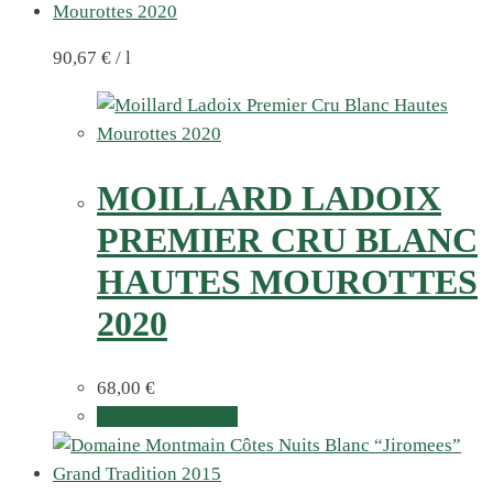
90,67
€
/
l
MOILLARD LADOIX
PREMIER CRU BLANC
HAUTES MOUROTTES
2020
68,00
€
In den Warenkorb