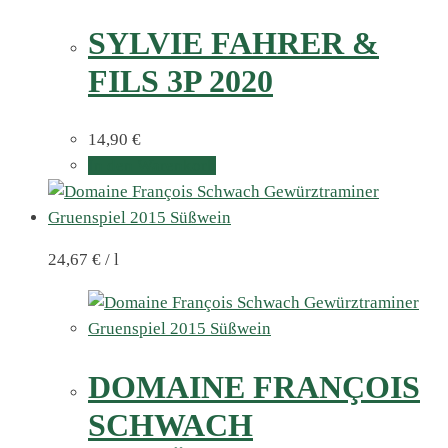
SYLVIE FAHRER &
FILS 3P 2020
14,90
€
In den Warenkorb
24,67
€
/
l
DOMAINE FRANÇOIS
SCHWACH