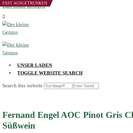
FAST AUSGETRUNKEN
FAST AUSGETRUNKEN
Zum Inhalt springen
UNSER LADEN
TOGGLE WEBSITE SEARCH
Search this website
Fernand Engel AOC Pinot Gris Cl
Süßwein