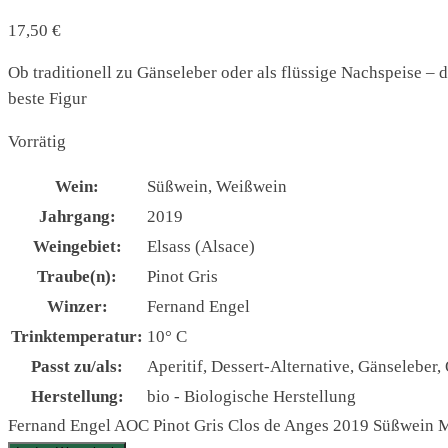
17,50
€
Ob traditionell zu Gänseleber oder als flüssige Nachspeise –
beste Figur
Vorrätig
Wein:
Süßwein, Weißwein
Jahrgang:
2019
Weingebiet:
Elsass (Alsace)
Traube(n):
Pinot Gris
Winzer:
Fernand Engel
Trinktemperatur:
10° C
Passt zu/als:
Aperitif, Dessert-Alternative, Gänseleber
Herstellung:
bio - Biologische Herstellung
Fernand Engel AOC Pinot Gris Clos de Anges 2019 Süßwein 