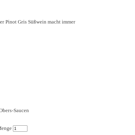
 der Pinot Gris Süßwein macht immer
, Obers-Saucen
Menge