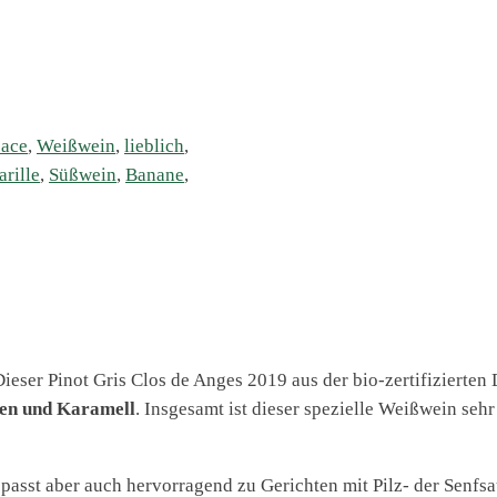
sace
,
Weißwein
,
lieblich
,
rille
,
Süßwein
,
Banane
,
ieser Pinot Gris Clos de Anges 2019 aus der bio-zertifizierten
nen und Karamell
. Insgesamt ist dieser spezielle Weißwein sehr
passt aber auch hervorragend zu Gerichten mit Pilz- der Senfsa