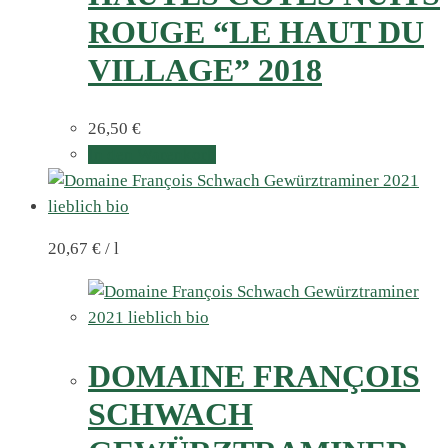
ROUGE “LE HAUT DU
VILLAGE” 2018
26,50
€
In den Warenkorb
20,67
€
/
l
DOMAINE FRANÇOIS
SCHWACH