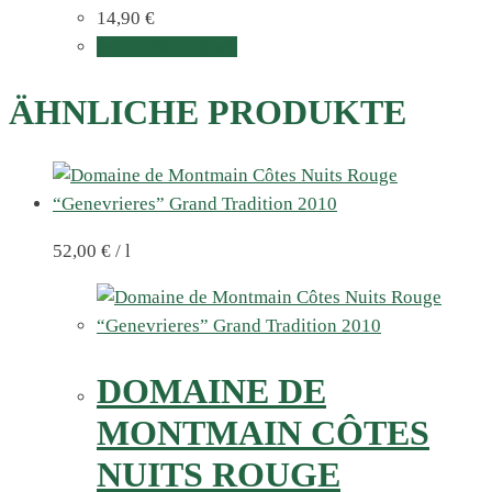
14,90
€
In den Warenkorb
ÄHNLICHE PRODUKTE
52,00
€
/
l
DOMAINE DE
MONTMAIN CÔTES
NUITS ROUGE