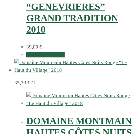
“GENEVRIERES”
GRAND TRADITION
2010
39,00
€
In den Warenkorb
35,33
€
/
l
DOMAINE MONTMAIN
HAUTES CÔTES NUITS