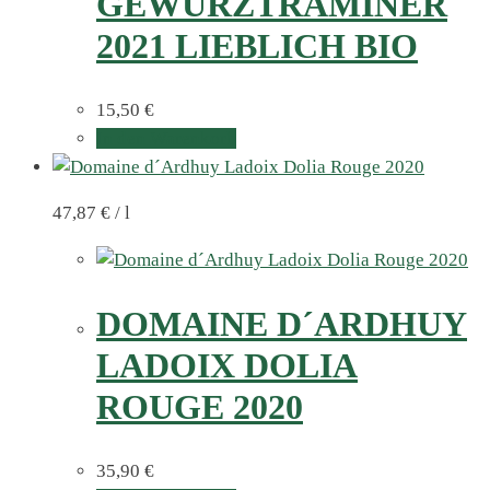
GEWÜRZTRAMINER
2021 LIEBLICH BIO
15,50
€
In den Warenkorb
47,87
€
/
l
DOMAINE D´ARDHUY
LADOIX DOLIA
ROUGE 2020
35,90
€