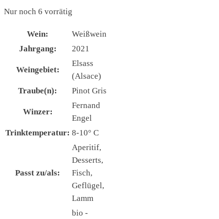
Nur noch 6 vorrätig
Wein:
Weißwein
Jahrgang:
2021
Elsass
Weingebiet:
(Alsace)
Traube(n):
Pinot Gris
Fernand
Winzer:
Engel
Trinktemperatur:
8-10° C
Aperitif,
Desserts,
Passt zu/als:
Fisch,
Geflügel,
Lamm
bio -