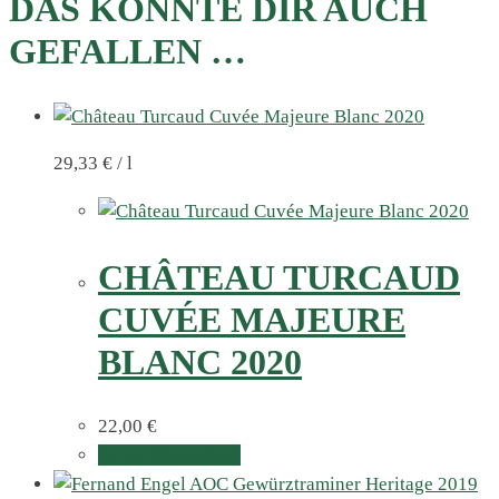
DAS KÖNNTE DIR AUCH
GEFALLEN …
29,33
€
/
l
CHÂTEAU TURCAUD
CUVÉE MAJEURE
BLANC 2020
22,00
€
In den Warenkorb