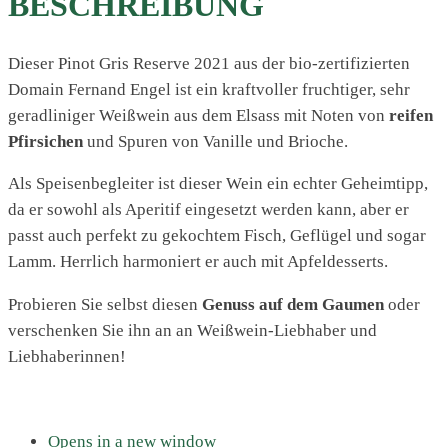
BESCHREIBUNG
Dieser Pinot Gris Reserve 2021 aus der bio-zertifizierten
Domain Fernand Engel ist ein kraftvoller fruchtiger, sehr
geradliniger Weißwein aus dem Elsass mit Noten von
reifen
Pfirsichen
und Spuren von Vanille und Brioche.
Als Speisenbegleiter ist dieser Wein ein echter Geheimtipp,
da er sowohl als Aperitif eingesetzt werden kann, aber er
passt auch perfekt zu gekochtem Fisch, Geflügel und sogar
Lamm. Herrlich harmoniert er auch mit Apfeldesserts.
Probieren Sie selbst diesen
Genuss auf dem Gaumen
oder
verschenken Sie ihn an an Weißwein-Liebhaber und
Liebhaberinnen!
Opens in a new window