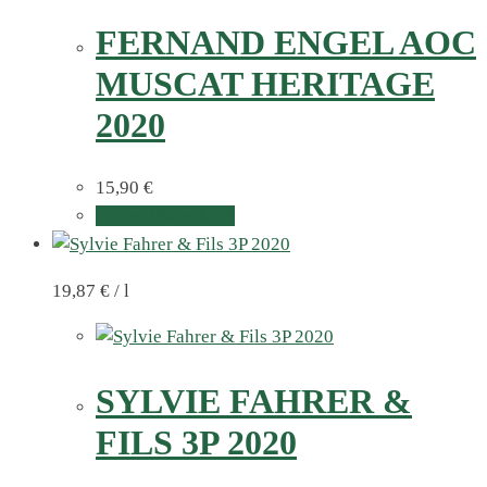
FERNAND ENGEL AOC
MUSCAT HERITAGE
2020
15,90
€
In den Warenkorb
19,87
€
/
l
SYLVIE FAHRER &
FILS 3P 2020