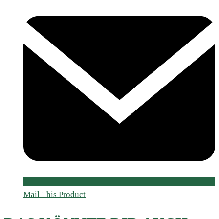
Mail This Product