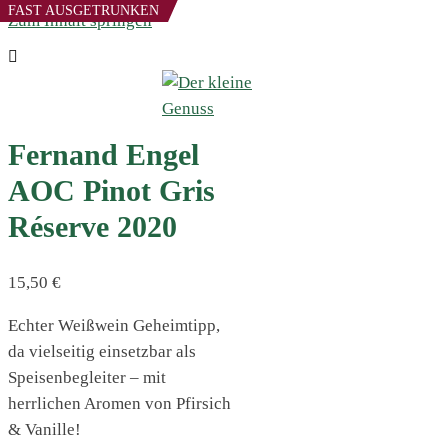
FAST AUSGETRUNKEN
Zum Inhalt springen
Fernand Engel
AOC Pinot Gris
Réserve 2020
15,50
€
Echter Weißwein Geheimtipp,
da vielseitig einsetzbar als
Speisenbegleiter – mit
herrlichen Aromen von Pfirsich
& Vanille!