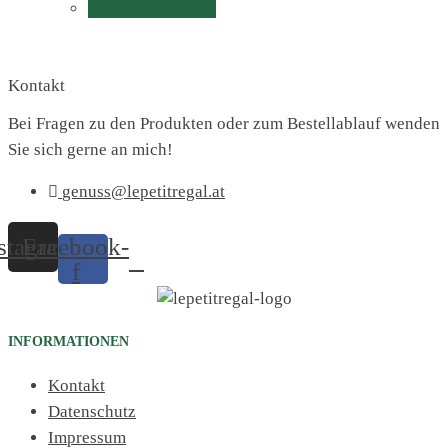
In den Warenkorb
Kontakt
Bei Fragen zu den Produkten oder zum Bestellablauf wenden
Sie sich gerne an mich!
genuss@lepetitregal.at
stagram
Facebook-
f
INFORMATIONEN
Kontakt
Datenschutz
Impressum