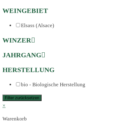
WEINGEBIET
Elsass (Alsace)
WINZER
JAHRGANG
HERSTELLUNG
bio - Biologische Herstellung
Filter zurücksetzen
×
Warenkorb