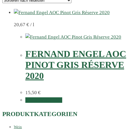
20,67
€
/
l
FERNAND ENGEL AOC
PINOT GRIS RÉSERVE
2020
15,50
€
In den Warenkorb
PRODUKTKATEGORIEN
Wein