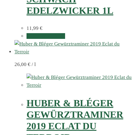
EDELZWICKER 1L
11,99
€
In den Warenkorb
26,00
€
/
l
HUBER & BLÉGER
GEWÜRZTRAMINER
2019 ECLAT DU