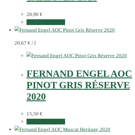
28,90
€
In den Warenkorb
20,67
€
/
l
FERNAND ENGEL AOC
PINOT GRIS RÉSERVE
2020
15,50
€
In den Warenkorb