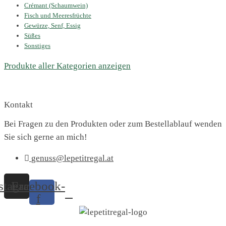
Crémant (Schaumwein)
Fisch und Meeresfrüchte
Gewürze, Senf, Essig
Süßes
Sonstiges
Produkte aller Kategorien anzeigen
Kontakt
Bei Fragen zu den Produkten oder zum Bestellablauf wenden
Sie sich gerne an mich!
genuss@lepetitregal.at
stagram
Facebook-
f