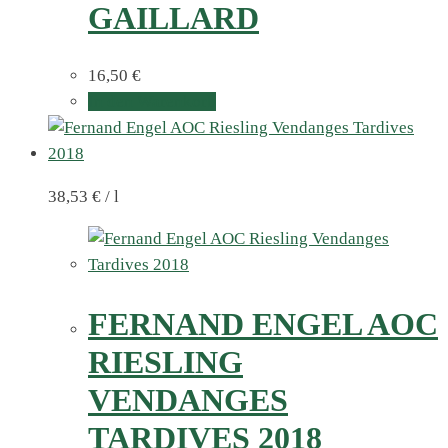
GAILLARD
16,50
€
In den Warenkorb
38,53
€
/
l
FERNAND ENGEL AOC
RIESLING
VENDANGES
TARDIVES 2018