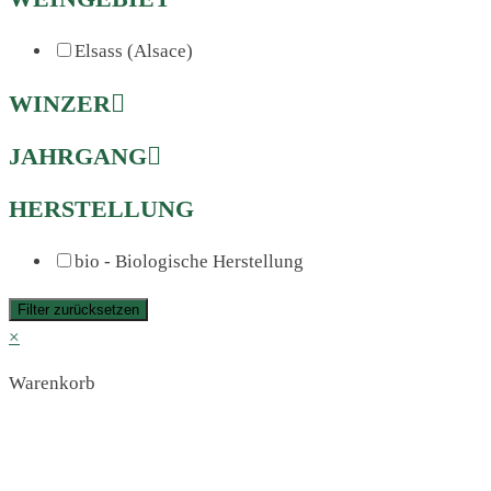
Elsass (Alsace)
WINZER
JAHRGANG
HERSTELLUNG
bio - Biologische Herstellung
Filter zurücksetzen
×
Warenkorb