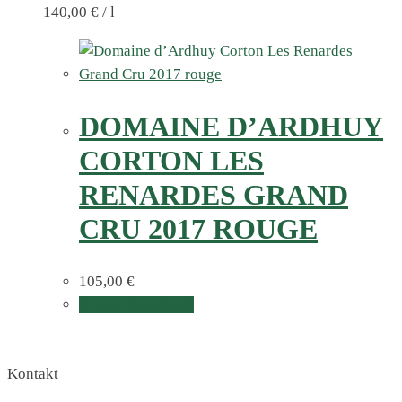
140,00
€
/
l
DOMAINE D’ARDHUY
CORTON LES
RENARDES GRAND
CRU 2017 ROUGE
105,00
€
In den Warenkorb
Kontakt