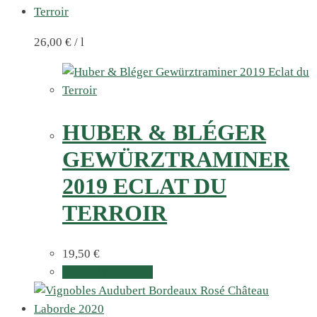
26,00
€
/
l
HUBER & BLÉGER
GEWÜRZTRAMINER
2019 ECLAT DU
TERROIR
19,50
€
In den Warenkorb