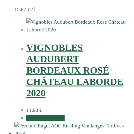
15,87
€
/
l
VIGNOBLES
AUDUBERT
BORDEAUX ROSÉ
CHÂTEAU LABORDE
2020
11,90
€
In den Warenkorb