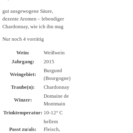
gut ausgewogene Säure,
dezente Aromen – lebendiger
Chardonnay, wie ich ihn mag
Nur noch 4 vorrätig
Wein:
Weißwein
Jahrgang:
2015
Burgund
Weingebiet:
(Bourgogne)
Traube(n):
Chardonnay
Domaine de
Winzer:
Montmain
Trinktemperatur:
10-12° C
hellem
Passt zu/als:
Fleisch,