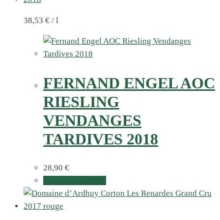
38,53
€
/
l
FERNAND ENGEL AOC
RIESLING
VENDANGES
TARDIVES 2018
28,90
€
In den Warenkorb