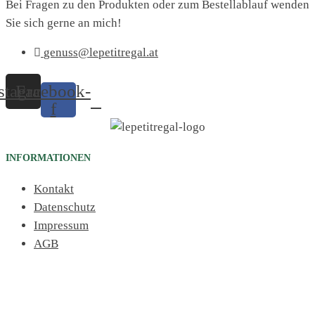
Bei Fragen zu den Produkten oder zum Bestellablauf wenden
Sie sich gerne an mich!
genuss@lepetitregal.at
stagram
Facebook-
f
INFORMATIONEN
Kontakt
Datenschutz
Impressum
AGB