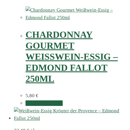
CHARDONNAY
GOURMET
WEISSWEIN-ESSIG – E
DMOND FALLOT 2
50ML
5,80
€
In den Warenkorb