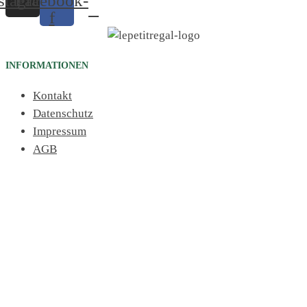
stagram
Facebook-
f
INFORMATIONEN
Kontakt
Datenschutz
Impressum
AGB