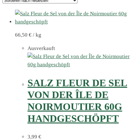
66,50
€
/
kg
Ausverkauft
SALZ FLEUR DE SEL
VON DER ÎLE DE
NOIRMOUTIER 60G
HANDGESCHÖPFT
3,99
€