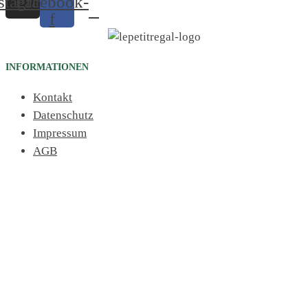
stagram
Facebook-
f
INFORMATIONEN
Kontakt
Datenschutz
Impressum
AGB