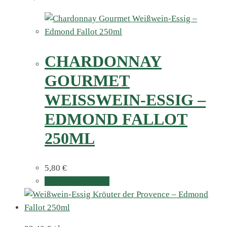
CHARDONNAY
GOURMET
WEISSWEIN-ESSIG – E
DMOND FALLOT 2
50ML
5,80
€
In den Warenkorb