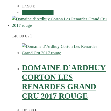
17,90
€
In den Warenkorb
140,00
€
/
l
DOMAINE D’ARDHUY
CORTON LES
RENARDES GRAND
CRU 2017 ROUGE
105,00
€