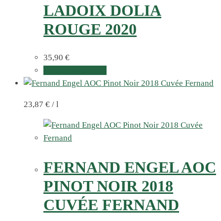
LADOIX DOLIA
ROUGE 2020
35,90
€
In den Warenkorb
23,87
€
/
l
FERNAND ENGEL AOC
PINOT NOIR 2018
CUVÉE FERNAND