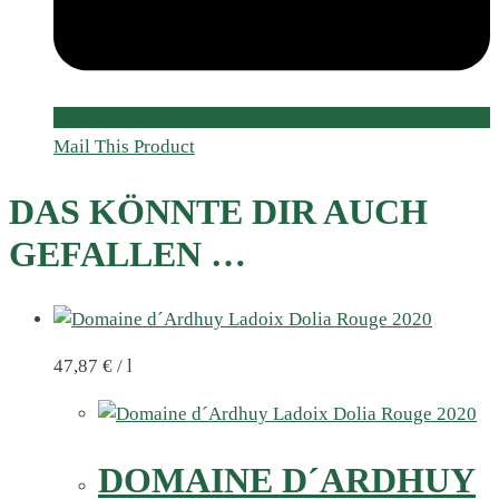
Mail This Product
DAS KÖNNTE DIR AUCH
GEFALLEN …
47,87
€
/
l
DOMAINE D´ARDHUY