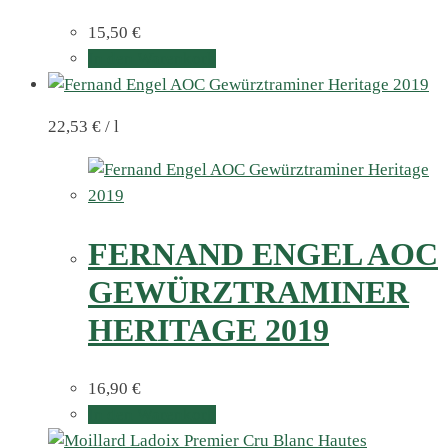
15,50
€
In den Warenkorb
22,53
€
/
l
FERNAND ENGEL AOC
GEWÜRZTRAMINER
HERITAGE 2019
16,90
€
In den Warenkorb