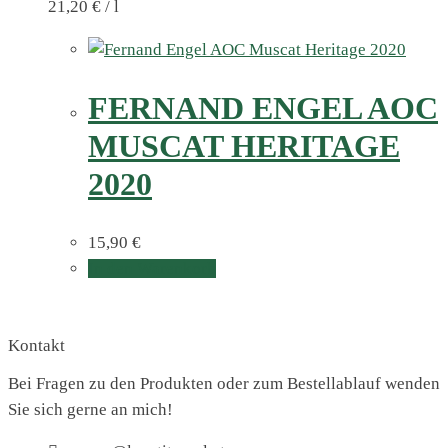
21,20
€
/
l
FERNAND ENGEL AOC
MUSCAT HERITAGE
2020
15,90
€
In den Warenkorb
Kontakt
Bei Fragen zu den Produkten oder zum Bestellablauf wenden
Sie sich gerne an mich!