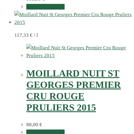
In den Warenkorb
117,33
€
/
l
MOILLARD NUIT ST
GEORGES PREMIER
CRU ROUGE
PRULIERS 2015
88,00
€
In den Warenkorb