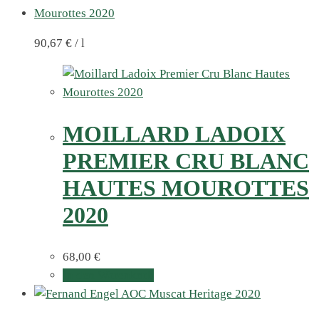
90,67
€
/
l
MOILLARD LADOIX
PREMIER CRU BLANC
HAUTES MOUROTTES
2020
68,00
€
In den Warenkorb