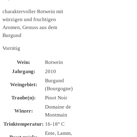
charaktervoller Rotwein mit
würzigen und fruchtigen
Aromen, Genuss aus dem
Burgund
Vorrätig
Wein:
Rotwein
Jahrgang:
2010
Burgund
Weingebiet:
(Bourgogne)
Traube(n):
Pinot Noir
Domaine de
Winzer:
Montmain
Trinktemperatur:
16-18° C
Ente, Lamm,