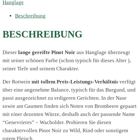
Hanglage
Beschreibung
BESCHREIBUNG
Dieser
lange gereifte Pinot Noir
aus Hanglage überzeugt
mit seiner schönen Farbe (schon typisch für dieses Alter ),
seiner Tiefe und seinem Charakter.
Der Rotwein
mit tollem Preis-Leistungs-Verhältnis
verfügt
über eine angenehme Balance, typisch für das Burgund, und
passt ausgezeichnet zu erdigeren Gerichten. In der Nase
sowie am Gaumen finden sich Noten von Brombeere gepaart
mit einer dezenten Würze, deshalb auch der passende Name
“Genevrieres” – Wacholder. Probieren Sie diesen
charaktervollen Pinot Noir zu Wild, Rind oder sonstigem
rotem Fleisch.