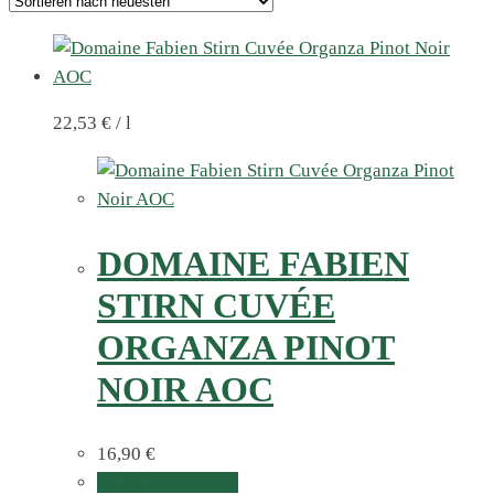
22,53
€
/
l
DOMAINE FABIEN
STIRN CUVÉE
ORGANZA PINOT
NOIR AOC
16,90
€
In den Warenkorb