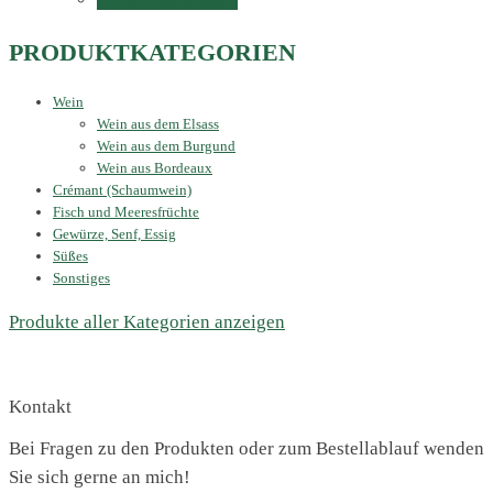
PRODUKTKATEGORIEN
Wein
Wein aus dem Elsass
Wein aus dem Burgund
Wein aus Bordeaux
Crémant (Schaumwein)
Fisch und Meeresfrüchte
Gewürze, Senf, Essig
Süßes
Sonstiges
Produkte aller Kategorien anzeigen
Kontakt
Bei Fragen zu den Produkten oder zum Bestellablauf wenden
Sie sich gerne an mich!