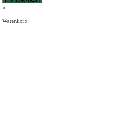
Filter zurücksetzen
×
Warenkorb