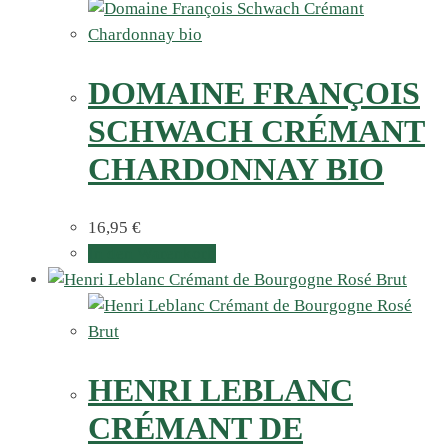
DOMAINE FRANÇOIS
SCHWACH CRÉMANT
CHARDONNAY BIO
16,95
€
In den Warenkorb
HENRI LEBLANC
CRÉMANT DE