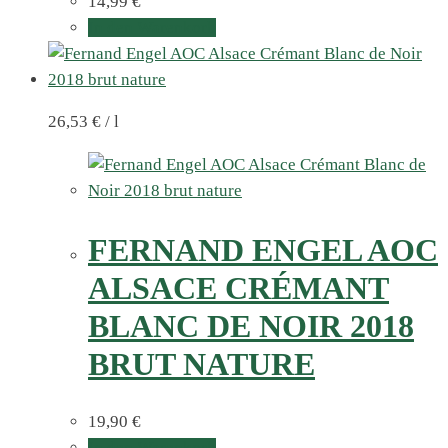
14,99
€
In den Warenkorb
26,53
€
/
l
FERNAND ENGEL AOC
ALSACE CRÉMANT
BLANC DE NOIR 2018
BRUT NATURE
19,90
€
In den Warenkorb