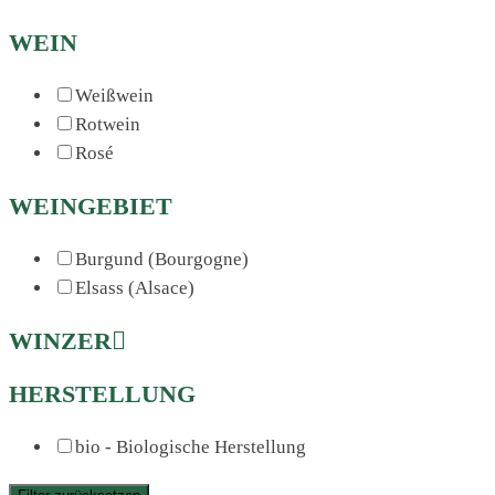
WEIN
Weißwein
Rotwein
Rosé
WEINGEBIET
Burgund (Bourgogne)
Elsass (Alsace)
WINZER
HERSTELLUNG
bio - Biologische Herstellung