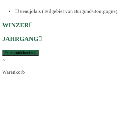
Beaujolais (Teilgebiet von Burgund/Bourgogne)
WINZER
JAHRGANG
Filter zurücksetzen
×
Warenkorb