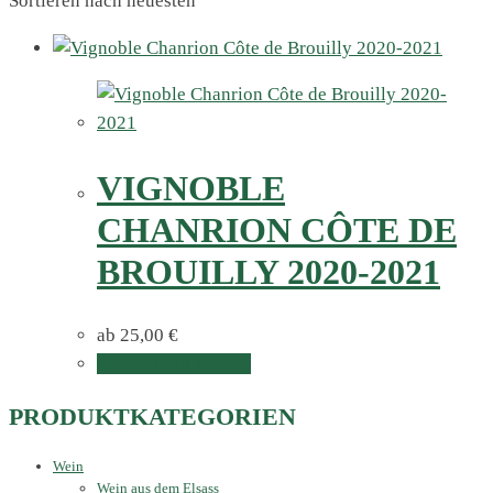
Sortieren nach neuesten
VIGNOBLE
CHANRION CÔTE DE
BROUILLY 2020-2021
ab
25,00
€
Ausführung wählen
PRODUKTKATEGORIEN
Wein
Wein aus dem Elsass