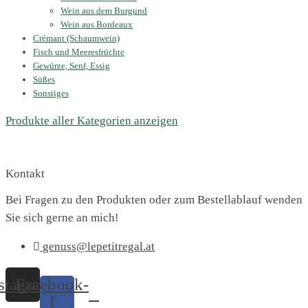
Wein aus dem Burgund
Wein aus Bordeaux
Crémant (Schaumwein)
Fisch und Meeresfrüchte
Gewürze, Senf, Essig
Süßes
Sonstiges
Produkte aller Kategorien anzeigen
Kontakt
Bei Fragen zu den Produkten oder zum Bestellablauf wenden
Sie sich gerne an mich!
genuss@lepetitregal.at
stagram
Facebook-
f