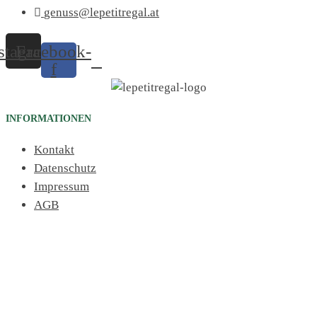
genuss@lepetitregal.at
stagram
Facebook-
f
INFORMATIONEN
Kontakt
Datenschutz
Impressum
AGB