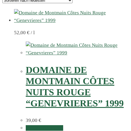
52,00
€
/
l
DOMAINE DE
MONTMAIN CÔTES
NUITS ROUGE
“GENEVRIERES” 1999
39,00
€
In den Warenkorb