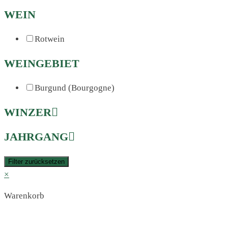
WEIN
Rotwein
WEINGEBIET
Burgund (Bourgogne)
WINZER
JAHRGANG
Filter zurücksetzen
×
Warenkorb