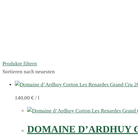
Produkte filtern
Sortieren nach neuesten
140,00
€
/
l
DOMAINE D’ARDHUY C