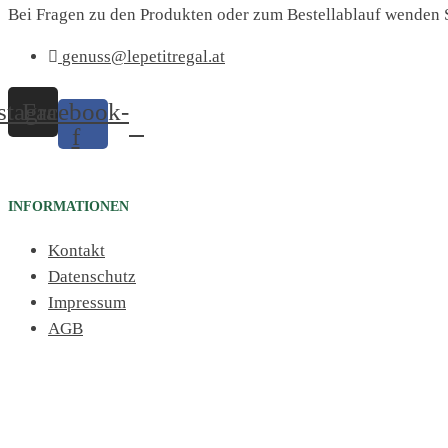
Bei Fragen zu den Produkten oder zum Bestellablauf wenden S
genuss@lepetitregal.at
stagram
Facebook-
f
INFORMATIONEN
Kontakt
Datenschutz
Impressum
AGB