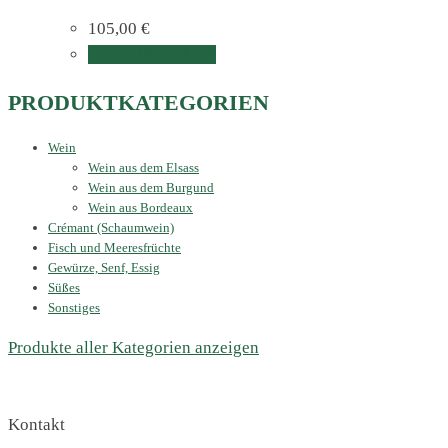
105,00
€
In den Warenkorb
PRODUKTKATEGORIEN
Wein
Wein aus dem Elsass
Wein aus dem Burgund
Wein aus Bordeaux
Crémant (Schaumwein)
Fisch und Meeresfrüchte
Gewürze, Senf, Essig
Süßes
Sonstiges
Produkte aller Kategorien anzeigen
Kontakt