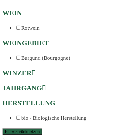
WEIN
Rotwein
WEINGEBIET
Burgund (Bourgogne)
WINZER
JAHRGANG
HERSTELLUNG
bio - Biologische Herstellung
Filter zurücksetzen
×