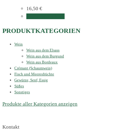
16,50
€
In den Warenkorb
PRODUKTKATEGORIEN
Wein
Wein aus dem Elsass
Wein aus dem Burgund
Wein aus Bordeaux
Crémant (Schaumwein)
Fisch und Meeresfrüchte
Gewürze, Senf, Essig
Süßes
Sonstiges
Produkte aller Kategorien anzeigen
Kontakt