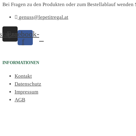
Bei Fragen zu den Produkten oder zum Bestellablauf wenden S
genuss@lepetitregal.at
stagram
Facebook-
f
INFORMATIONEN
Kontakt
Datenschutz
Impressum
AGB