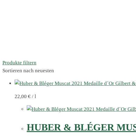
Produkte filtern
Sortieren nach neuesten
22,00
€
/
l
HUBER & BLÉGER MUS