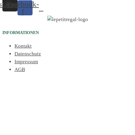
stagram
Facebook-
f
INFORMATIONEN
Kontakt
Datenschutz
Impressum
AGB