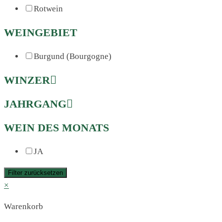
Rotwein
WEINGEBIET
Burgund (Bourgogne)
WINZER
JAHRGANG
WEIN DES MONATS
JA
Filter zurücksetzen
×
Warenkorb