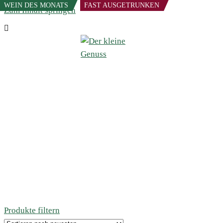
WEIN DES MONATS
FAST AUSGETRUNKEN
Zum Inhalt springen
Produkte filtern