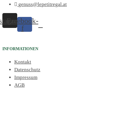
genuss@lepetitregal.at
stagram
Facebook-
f
INFORMATIONEN
Kontakt
Datenschutz
Impressum
AGB