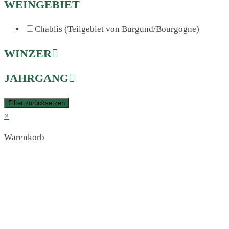
WEINGEBIET
Chablis (Teilgebiet von Burgund/Bourgogne)
WINZER
JAHRGANG
Filter zurücksetzen
×
Warenkorb