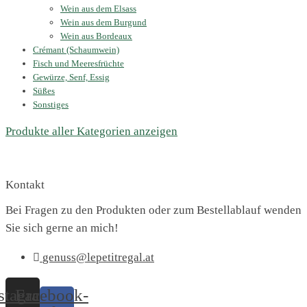
Wein aus dem Elsass
Wein aus dem Burgund
Wein aus Bordeaux
Crémant (Schaumwein)
Fisch und Meeresfrüchte
Gewürze, Senf, Essig
Süßes
Sonstiges
Produkte aller Kategorien anzeigen
Kontakt
Bei Fragen zu den Produkten oder zum Bestellablauf wenden
Sie sich gerne an mich!
genuss@lepetitregal.at
stagram
Facebook-