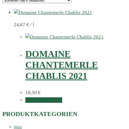
24,67
€
/
l
DOMAINE
CHANTEMERLE
CHABLIS 2021
18,50
€
In den Warenkorb
PRODUKTKATEGORIEN
Wein