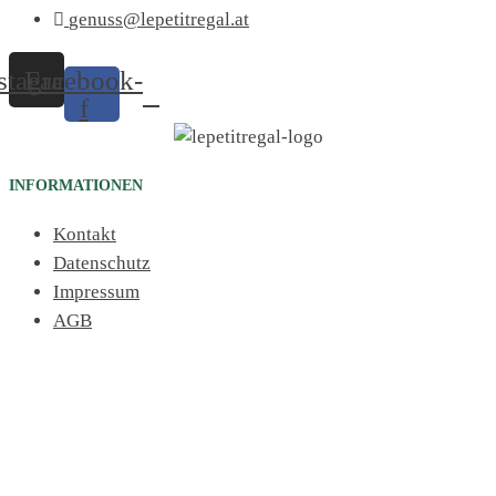
genuss@lepetitregal.at
stagram
Facebook-
f
INFORMATIONEN
Kontakt
Datenschutz
Impressum
AGB