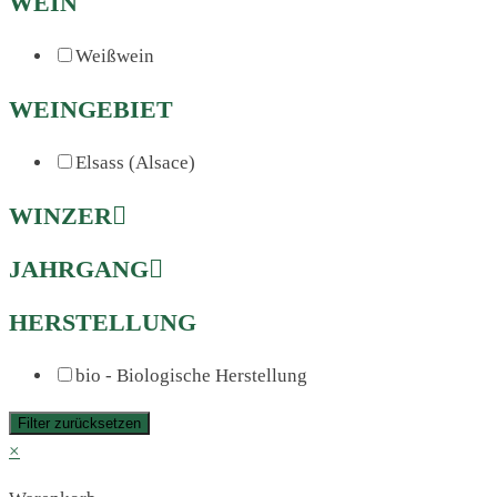
WEIN
Weißwein
WEINGEBIET
Elsass (Alsace)
WINZER
JAHRGANG
HERSTELLUNG
bio - Biologische Herstellung
Filter zurücksetzen
×