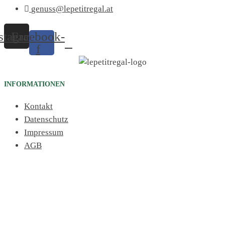
genuss@lepetitregal.at
stagram
Facebook-
f
INFORMATIONEN
Kontakt
Datenschutz
Impressum
AGB