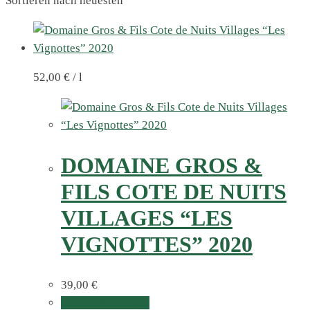
Sortieren nach neuesten
52,00
€
/
l
DOMAINE GROS &
FILS COTE DE NUITS
VILLAGES “LES
VIGNOTTES” 2020
39,00
€
In den Warenkorb