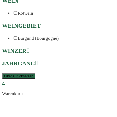
WEIN
Rotwein
WEINGEBIET
Burgund (Bourgogne)
WINZER
JAHRGANG
Filter zurücksetzen
×
Warenkorb