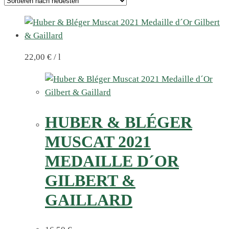
22,00
€
/
l
HUBER & BLÉGER
MUSCAT 2021
MEDAILLE D´OR
GILBERT &
GAILLARD