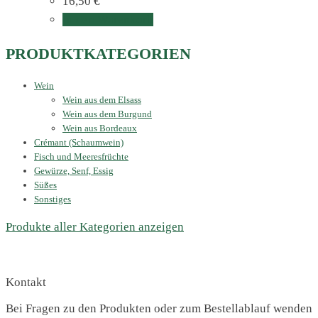
16,50
€
In den Warenkorb
PRODUKTKATEGORIEN
Wein
Wein aus dem Elsass
Wein aus dem Burgund
Wein aus Bordeaux
Crémant (Schaumwein)
Fisch und Meeresfrüchte
Gewürze, Senf, Essig
Süßes
Sonstiges
Produkte aller Kategorien anzeigen
Kontakt
Bei Fragen zu den Produkten oder zum Bestellablauf wenden