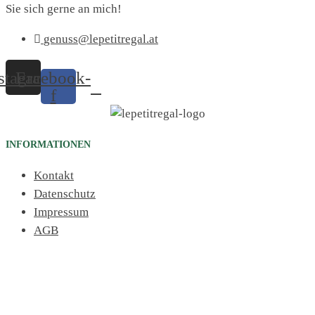
Sie sich gerne an mich!
genuss@lepetitregal.at
stagram
Facebook-
f
INFORMATIONEN
Kontakt
Datenschutz
Impressum
AGB