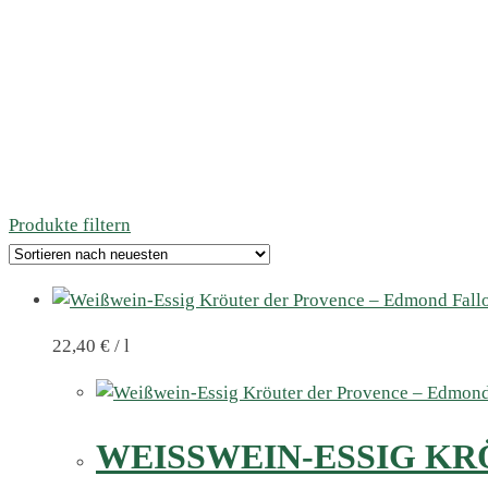
Produkte filtern
22,40
€
/
l
WEISSWEIN-ESSIG KR