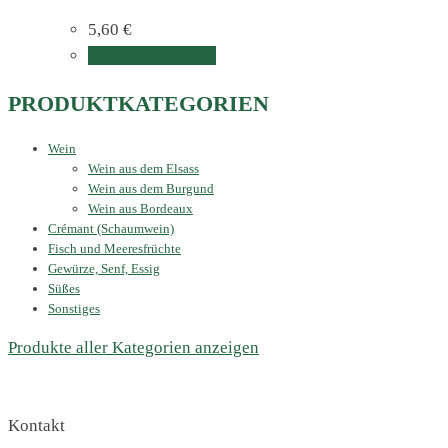
5,60
€
In den Warenkorb
PRODUKTKATEGORIEN
Wein
Wein aus dem Elsass
Wein aus dem Burgund
Wein aus Bordeaux
Crémant (Schaumwein)
Fisch und Meeresfrüchte
Gewürze, Senf, Essig
Süßes
Sonstiges
Produkte aller Kategorien anzeigen
Kontakt