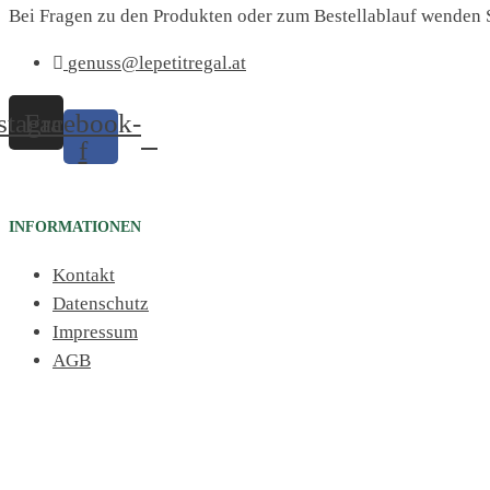
Bei Fragen zu den Produkten oder zum Bestellablauf wenden S
genuss@lepetitregal.at
stagram
Facebook-
f
INFORMATIONEN
Kontakt
Datenschutz
Impressum
AGB