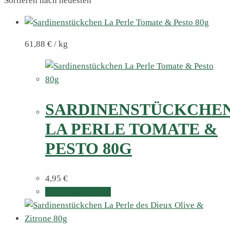
Sortieren nach neuesten
61,88
€
/
kg
SARDINENSTÜCKCHE
LA PERLE TOMATE &
PESTO 80G
4,95
€
In den Warenkorb