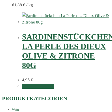
61,88
€
/
kg
SARDINENSTÜCKCHE
LA PERLE DES DIEUX
OLIVE & ZITRONE
80G
4,95
€
In den Warenkorb
PRODUKTKATEGORIEN
Wein