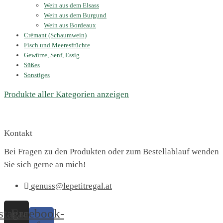
Wein aus dem Elsass
Wein aus dem Burgund
Wein aus Bordeaux
Crémant (Schaumwein)
Fisch und Meeresfrüchte
Gewürze, Senf, Essig
Süßes
Sonstiges
Produkte aller Kategorien anzeigen
Kontakt
Bei Fragen zu den Produkten oder zum Bestellablauf wenden
Sie sich gerne an mich!
genuss@lepetitregal.at
stagram
Facebook-