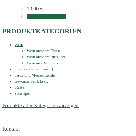
13,90
€
In den Warenkorb
PRODUKTKATEGORIEN
Wein
Wein aus dem Elsass
Wein aus dem Burgund
Wein aus Bordeaux
Crémant (Schaumwein)
Fisch und Meeresfrüchte
Gewürze, Senf, Essig
Süßes
Sonstiges
Produkte aller Kategorien anzeigen
Kontakt