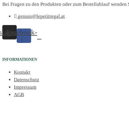
Bei Fragen zu den Produkten oder zum Bestellablauf wenden S
genuss@lepetitregal.at
stagram
Facebook-
f
INFORMATIONEN
Kontakt
Datenschutz
Impressum
AGB