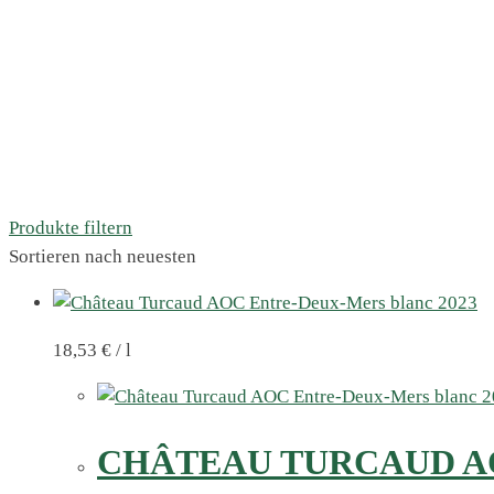
Produkte filtern
Sortieren nach neuesten
18,53
€
/
l
CHÂTEAU TURCAUD AO