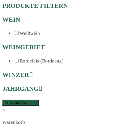
PRODUKTE FILTERN
WEIN
Weißwein
WEINGEBIET
Bordelais (Bordeaux)
WINZER
JAHRGANG
Filter zurücksetzen
×
Warenkorb