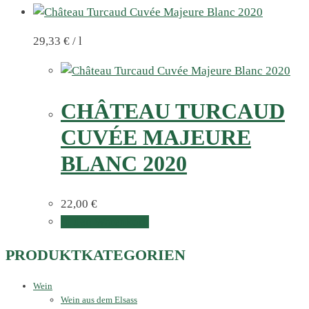
29,33
€
/
l
CHÂTEAU TURCAUD
CUVÉE MAJEURE
BLANC 2020
22,00
€
In den Warenkorb
PRODUKTKATEGORIEN
Wein
Wein aus dem Elsass