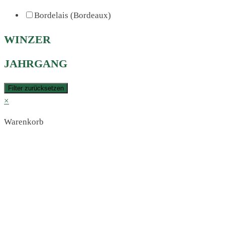
Bordelais (Bordeaux)
WINZER
JAHRGANG
Filter zurücksetzen
×
Warenkorb