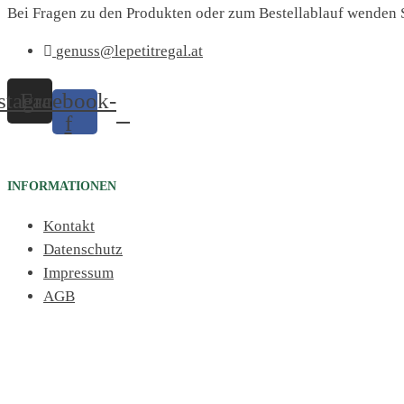
Bei Fragen zu den Produkten oder zum Bestellablauf wenden S
genuss@lepetitregal.at
stagram
Facebook-
f
INFORMATIONEN
Kontakt
Datenschutz
Impressum
AGB