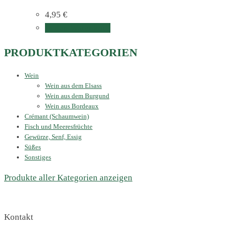
4,95
€
In den Warenkorb
PRODUKTKATEGORIEN
Wein
Wein aus dem Elsass
Wein aus dem Burgund
Wein aus Bordeaux
Crémant (Schaumwein)
Fisch und Meeresfrüchte
Gewürze, Senf, Essig
Süßes
Sonstiges
Produkte aller Kategorien anzeigen
Kontakt