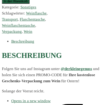
In den Warenkorb
Kategorie:
Sonstiges
Schlagwörter:
Weinflasche
,
Transport
,
Flaschentasche
,
Weinflaschentasche
,
Verpackung
,
Wein
Beschreibung
BESCHREIBUNG
Folgen Sie uns auf Instagram unter
@derkleinegenuss
und
holen Sie sich einen PROMO-CODE für
Ihre kostenlose
Geschenks-Verpackung zum Wein
für Ostern!
Solange der Vorrat reicht.
Opens in a new window