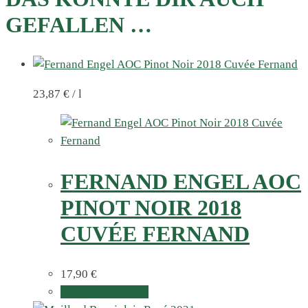
GEFALLEN …
23,87
€
/
l
FERNAND ENGEL AOC
PINOT NOIR 2018
CUVÉE FERNAND
17,90
€
In den Warenkorb