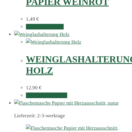
PAPIER WEINROT
1,49
€
In den Warenkorb
WEINGLASHALTERUN
HOLZ
12,90
€
Ausführung wählen
Lieferzeit: 2-3-werktage