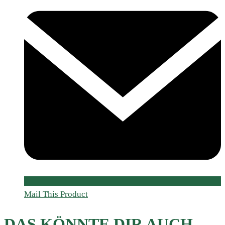
Mail This Product
DAS KÖNNTE DIR AUCH