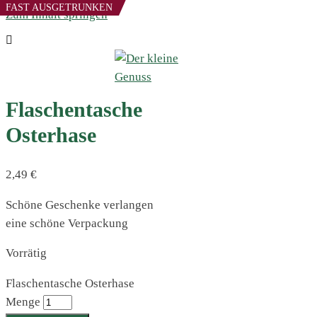
FAST AUSGETRUNKEN
Zum Inhalt springen
Flaschentasche
Osterhase
2,49
€
Schöne Geschenke verlangen
eine schöne Verpackung
Vorrätig
Flaschentasche Osterhase
Menge