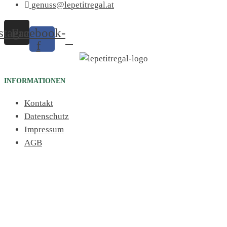
genuss@lepetitregal.at
stagram
Facebook-
f
INFORMATIONEN
Kontakt
Datenschutz
Impressum
AGB