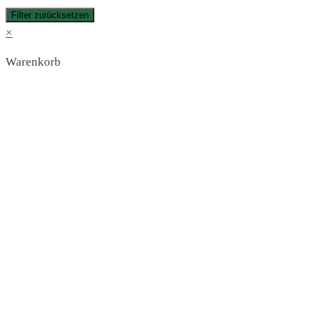
Filter zurücksetzen
×
Warenkorb