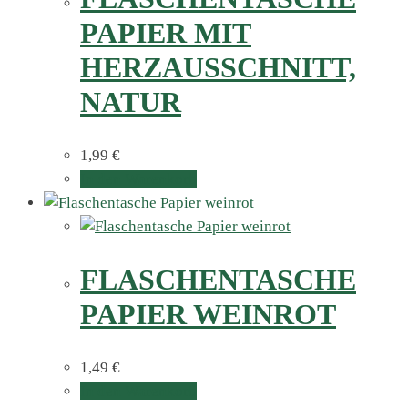
PAPIER MIT
HERZAUSSCHNITT,
NATUR
1,99
€
In den Warenkorb
FLASCHENTASCHE
PAPIER WEINROT
1,49
€
In den Warenkorb