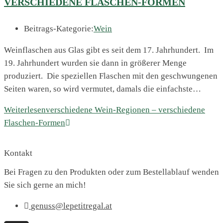
VERSCHIEDENE FLASCHEN-FORMEN
Beitrags-Kategorie:
Wein
Weinflaschen aus Glas gibt es seit dem 17. Jahrhundert. Im
19. Jahrhundert wurden sie dann in größerer Menge
produziert. Die speziellen Flaschen mit den geschwungenen
Seiten waren, so wird vermutet, damals die einfachste…
Weiterlesen
verschiedene Wein-Regionen – verschiedene
Flaschen-Formen
Kontakt
Bei Fragen zu den Produkten oder zum Bestellablauf wenden
Sie sich gerne an mich!
genuss@lepetitregal.at