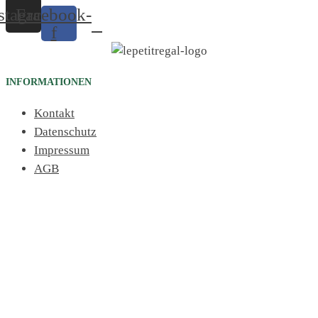
stagram
Facebook-
f
INFORMATIONEN
Kontakt
Datenschutz
Impressum
AGB