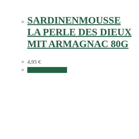
SARDINENMOUSSE
LA PERLE DES DIEUX
MIT ARMAGNAC 80G
4,95
€
In den Warenkorb