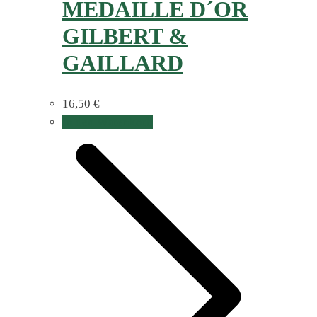
MEDAILLE D´OR
GILBERT &
GAILLARD
16,50
€
In den Warenkorb