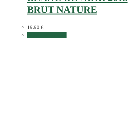
BRUT NATURE
19,90
€
In den Warenkorb