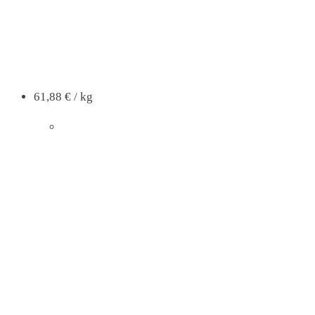
61,88
€
/
kg