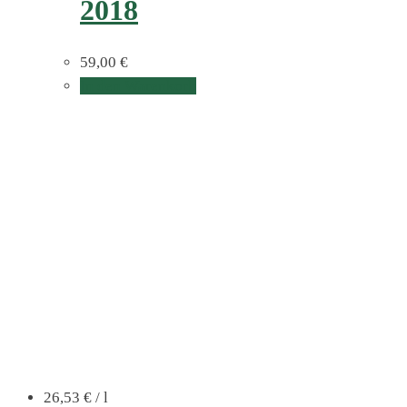
2018
59,00
€
In den Warenkorb
26,53
€
/
l