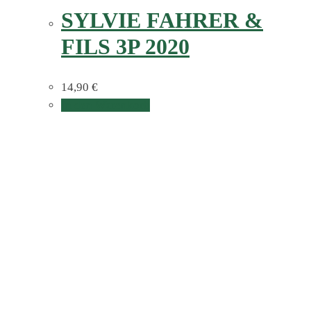
SYLVIE FAHRER &
FILS 3P 2020
14,90
€
In den Warenkorb