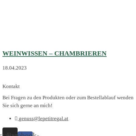
WEINWISSEN – CHAMBRIEREN
18.04.2023
Kontakt
Bei Fragen zu den Produkten oder zum Bestellablauf wenden
Sie sich gerne an mich!
genuss@lepetitregal.at
stagram
Facebook-