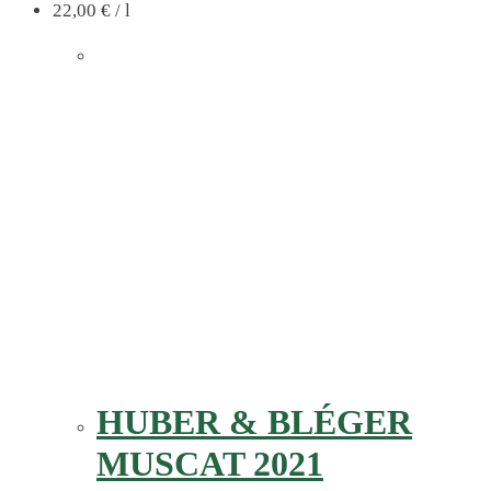
22,00
€
/
l
HUBER & BLÉGER
MUSCAT 2021