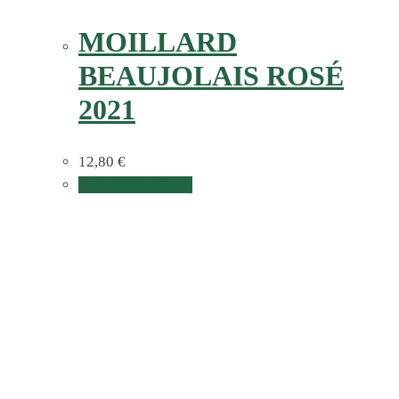
MOILLARD
BEAUJOLAIS ROSÉ
2021
12,80
€
In den Warenkorb