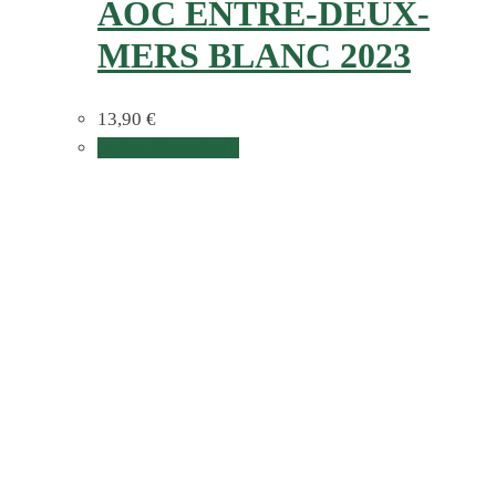
AOC ENTRE-DEUX-
MERS BLANC 2023
13,90
€
In den Warenkorb