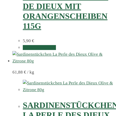
DE DIEUX MIT
ORANGENSCHEIBEN
115G
5,90
€
In den Warenkorb
61,88
€
/
kg
SARDINENSTÜCKCHE
LA PERLE DES DIEUX