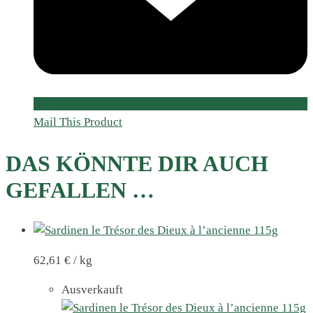
Mail This Product
DAS KÖNNTE DIR AUCH
GEFALLEN …
62,61
€
/
kg
Ausverkauft