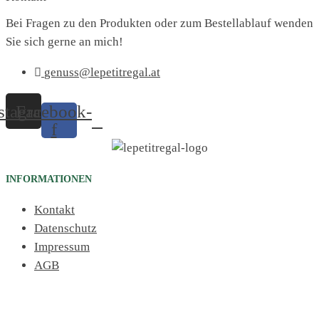
Bei Fragen zu den Produkten oder zum Bestellablauf wenden
Sie sich gerne an mich!
genuss@lepetitregal.at
stagram
Facebook-
f
INFORMATIONEN
Kontakt
Datenschutz
Impressum
AGB