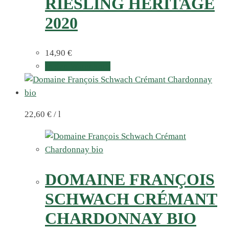
RIESLING HERITAGE
2020
14,90
€
In den Warenkorb
22,60
€
/
l
DOMAINE FRANÇOIS
SCHWACH CRÉMANT
CHARDONNAY BIO