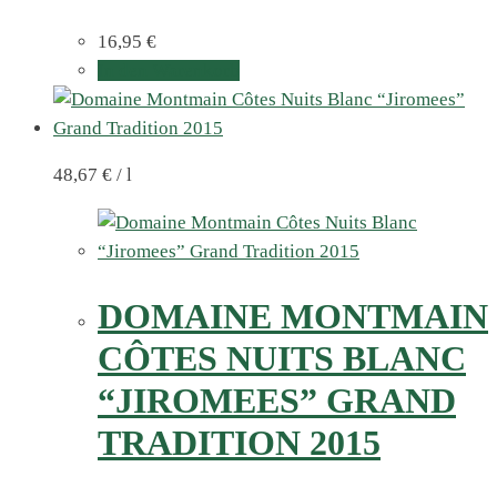
16,95
€
In den Warenkorb
48,67
€
/
l
DOMAINE MONTMAIN
CÔTES NUITS BLANC
“JIROMEES” GRAND
TRADITION 2015