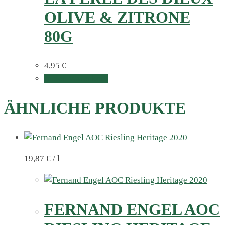
OLIVE & ZITRONE
80G
4,95
€
In den Warenkorb
ÄHNLICHE PRODUKTE
19,87
€
/
l
FERNAND ENGEL AOC