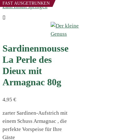
FAST AUSGETRUNKEN
Zum Inhalt springen
Sardinenmousse
La Perle des
Dieux mit
Armagnac 80g
4,95
€
zarter Sardinen-Aufstrich mit
einem Schuss Armagnac , die
perfekte Vorspeise für Ihre
Gäste