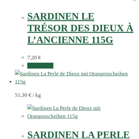
SARDINEN LE
TRÉSOR DES DIEUX À
L’ANCIENNE 115G
7,20
€
Weiterlesen
51,30
€
/
kg
SARDINEN LA PERLE