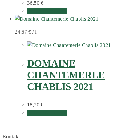
36,50
€
In den Warenkorb
24,67
€
/
l
DOMAINE
CHANTEMERLE
CHABLIS 2021
18,50
€
In den Warenkorb
Kontakt