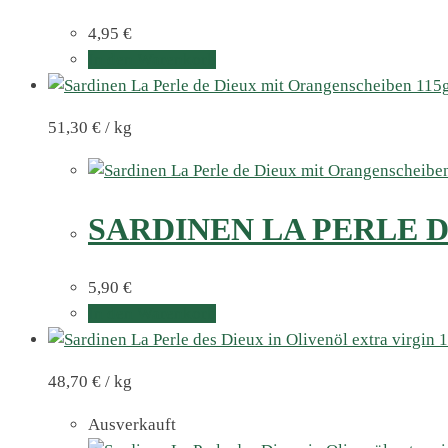
4,95
€
In den Warenkorb
51,30
€
/
kg
SARDINEN LA PERLE 
5,90
€
In den Warenkorb
48,70
€
/
kg
Ausverkauft