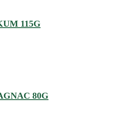
KUM 115G
AGNAC 80G