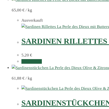
65,00
€
/
kg
Ausverkauft
SARDINEN RILLETTES
5,20
€
Weiterlesen
61,88
€
/
kg
SARDINENSTÜCKCHEN 