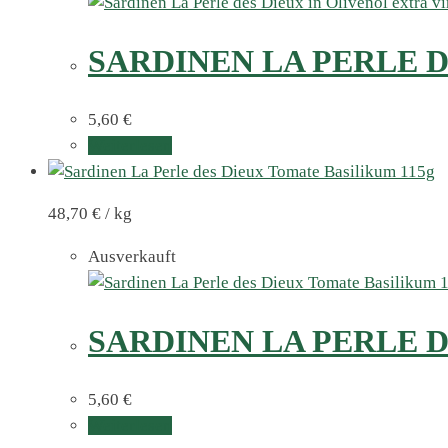
SARDINEN LA PERLE D
5,60
€
Weiterlesen
48,70
€
/
kg
Ausverkauft
SARDINEN LA PERLE D
5,60
€
Weiterlesen