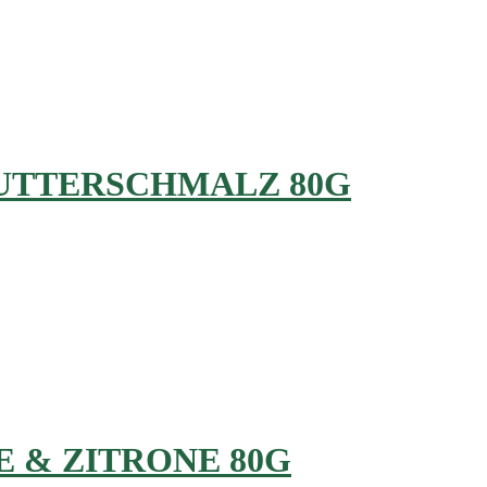
BUTTERSCHMALZ 80G
 & ZITRONE 80G