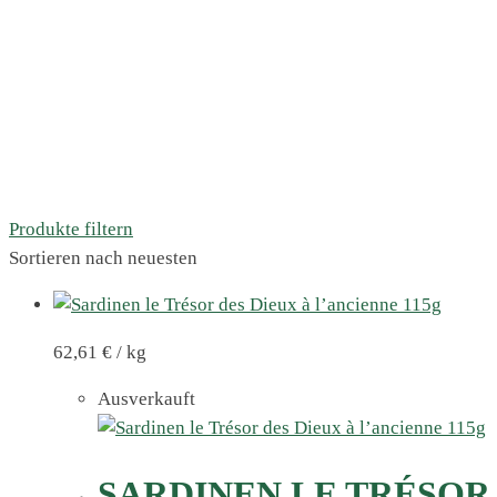
Produkte filtern
Sortieren nach neuesten
62,61
€
/
kg
Ausverkauft
SARDINEN LE TRÉSOR 