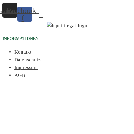
stagram
Facebook-
f
INFORMATIONEN
Kontakt
Datenschutz
Impressum
AGB