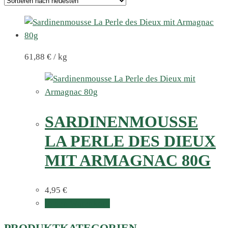
61,88
€
/
kg
SARDINENMOUSSE
LA PERLE DES DIEUX
MIT ARMAGNAC 80G
4,95
€
In den Warenkorb
PRODUKTKATEGORIEN