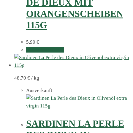
DE DIEUX MIT
ORANGENSCHEIBEN
115G
5,90
€
In den Warenkorb
48,70
€
/
kg
Ausverkauft
SARDINEN LA PERLE