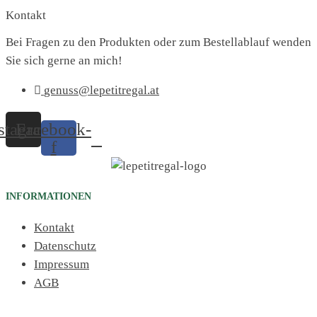
Kontakt
Bei Fragen zu den Produkten oder zum Bestellablauf wenden
Sie sich gerne an mich!
genuss@lepetitregal.at
stagram
Facebook-
f
INFORMATIONEN
Kontakt
Datenschutz
Impressum
AGB