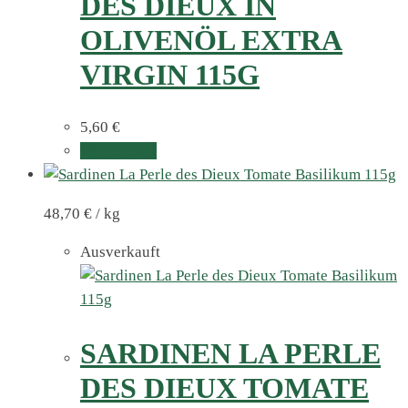
DES DIEUX IN
OLIVENÖL EXTRA
VIRGIN 115G
5,60
€
Weiterlesen
48,70
€
/
kg
Ausverkauft
SARDINEN LA PERLE
DES DIEUX TOMATE