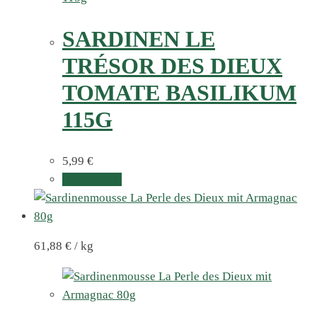
SARDINEN LE
TRÉSOR DES DIEUX
TOMATE BASILIKUM
115G
5,99
€
Weiterlesen
61,88
€
/
kg