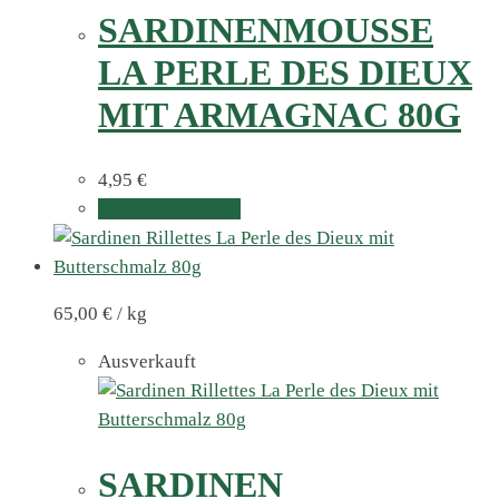
SARDINENMOUSSE
LA PERLE DES DIEUX
MIT ARMAGNAC 80G
4,95
€
In den Warenkorb
65,00
€
/
kg
Ausverkauft
SARDINEN