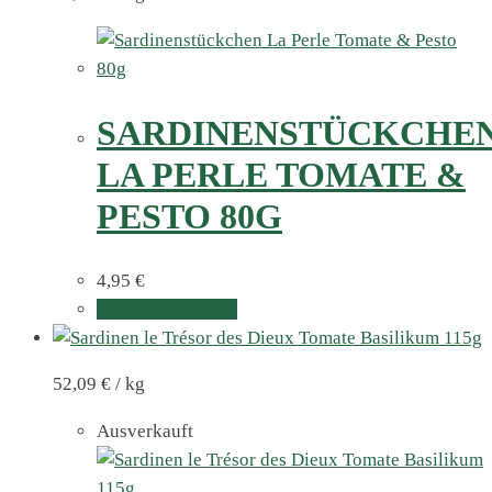
SARDINENSTÜCKCHE
LA PERLE TOMATE &
PESTO 80G
4,95
€
In den Warenkorb
52,09
€
/
kg
Ausverkauft