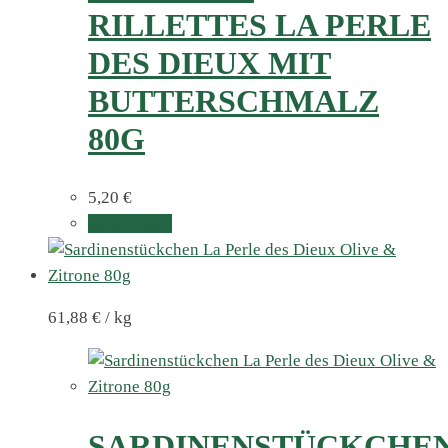
RILLETTES LA PERLE
DES DIEUX MIT
BUTTERSCHMALZ
80G
5,20
€
Weiterlesen
61,88
€
/
kg
SARDINENSTÜCKCHE