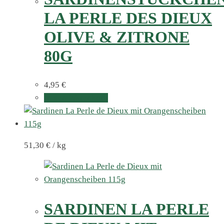
LA PERLE DES DIEUX
OLIVE & ZITRONE
80G
4,95
€
In den Warenkorb
51,30
€
/
kg
SARDINEN LA PERLE