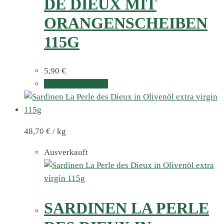
DE DIEUX MIT
ORANGENSCHEIBEN
115G
5,90
€
In den Warenkorb
48,70
€
/
kg
Ausverkauft
SARDINEN LA PERLE