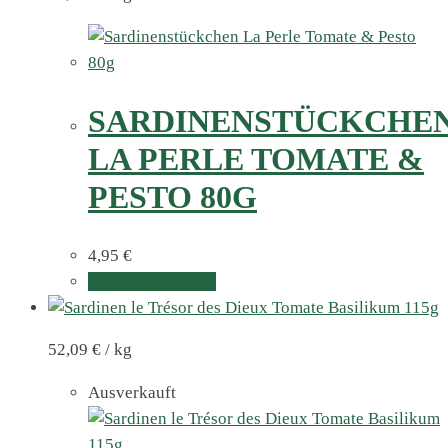
SARDINENSTÜCKCHE
LA PERLE TOMATE &
PESTO 80G
4,95
€
In den Warenkorb
52,09
€
/
kg
Ausverkauft