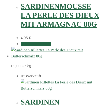
SARDINENMOUSSE
LA PERLE DES DIEUX
MIT ARMAGNAC 80G
4,95
€
In den Warenkorb
65,00
€
/
kg
Ausverkauft
SARDINEN