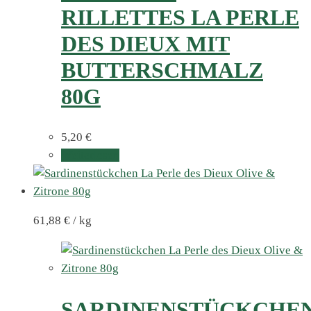
RILLETTES LA PERLE
DES DIEUX MIT
BUTTERSCHMALZ
80G
5,20
€
Weiterlesen
61,88
€
/
kg
SARDINENSTÜCKCHE