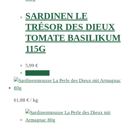
SARDINEN LE
TRÉSOR DES DIEUX
TOMATE BASILIKUM
115G
5,99
€
Weiterlesen
61,88
€
/
kg