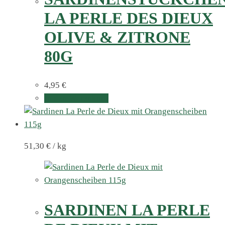
LA PERLE DES DIEUX
OLIVE & ZITRONE
80G
4,95
€
In den Warenkorb
51,30
€
/
kg
SARDINEN LA PERLE