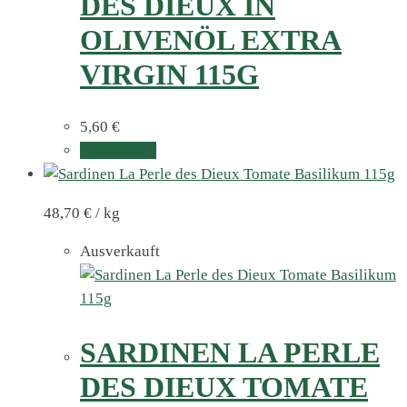
DES DIEUX IN
OLIVENÖL EXTRA
VIRGIN 115G
5,60
€
Weiterlesen
48,70
€
/
kg
Ausverkauft
SARDINEN LA PERLE
DES DIEUX TOMATE