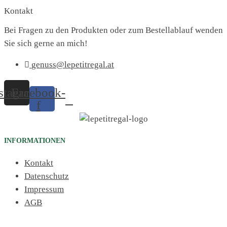
Kontakt
Bei Fragen zu den Produkten oder zum Bestellablauf wenden
Sie sich gerne an mich!
genuss@lepetitregal.at
stagram
Facebook-
f
INFORMATIONEN
Kontakt
Datenschutz
Impressum
AGB