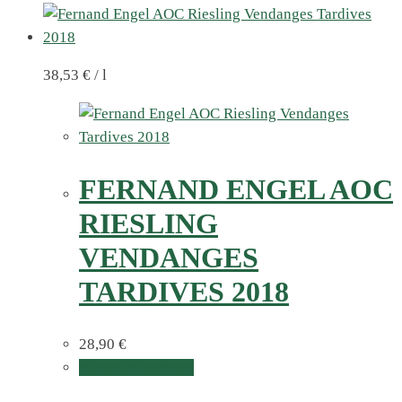
38,53
€
/
l
FERNAND ENGEL AOC
RIESLING
VENDANGES
TARDIVES 2018
28,90
€
In den Warenkorb