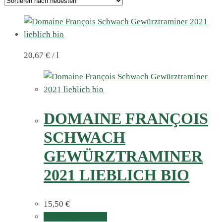
20,67
€
/
l
DOMAINE FRANÇOIS
SCHWACH
GEWÜRZTRAMINER
2021 LIEBLICH BIO
15,50
€
In den Warenkorb