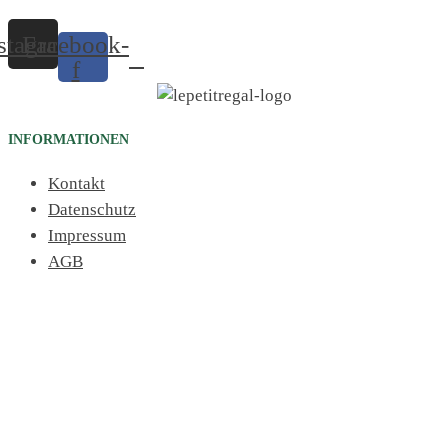
stagram
Facebook-
f
INFORMATIONEN
Kontakt
Datenschutz
Impressum
AGB