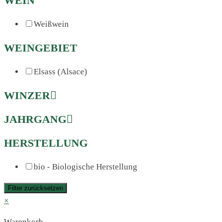
WEIN
Weißwein
WEINGEBIET
Elsass (Alsace)
WINZER
JAHRGANG
HERSTELLUNG
bio - Biologische Herstellung
Filter zurücksetzen
×
Warenkorb