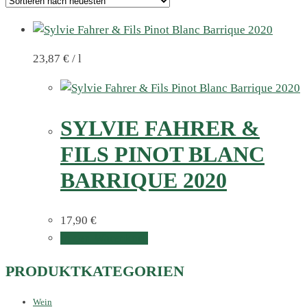
23,87
€
/
l
SYLVIE FAHRER &
FILS PINOT BLANC
BARRIQUE 2020
17,90
€
In den Warenkorb
PRODUKTKATEGORIEN
Wein