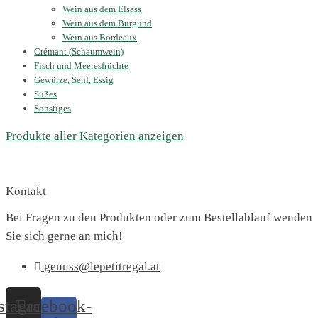
Wein aus dem Elsass
Wein aus dem Burgund
Wein aus Bordeaux
Crémant (Schaumwein)
Fisch und Meeresfrüchte
Gewürze, Senf, Essig
Süßes
Sonstiges
Produkte aller Kategorien anzeigen
Kontakt
Bei Fragen zu den Produkten oder zum Bestellablauf wenden
Sie sich gerne an mich!
genuss@lepetitregal.at
stagram
Facebook-