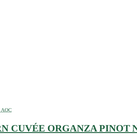
RN CUVÉE ORGANZA PINOT 