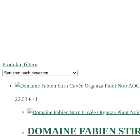
Produkte filtern
22,53
€
/
l
DOMAINE FABIEN STI