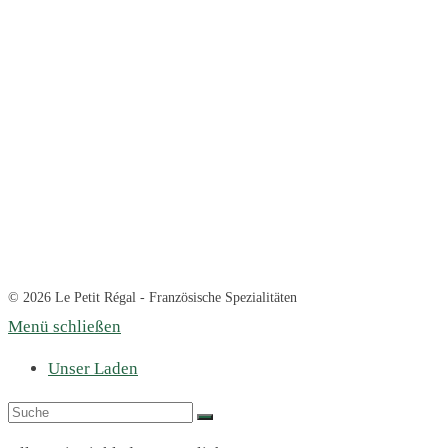
© 2026 Le Petit Régal - Französische Spezialitäten
Menü schließen
Unser Laden