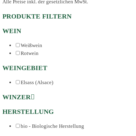
Alle Preise inkl. der gesetzlichen MwSt.
PRODUKTE FILTERN
WEIN
Weißwein
Rotwein
WEINGEBIET
Elsass (Alsace)
WINZER
HERSTELLUNG
bio - Biologische Herstellung