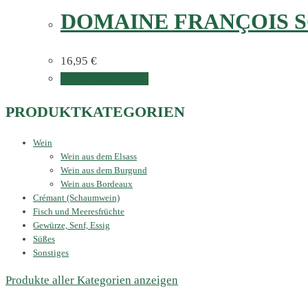
DOMAINE FRANÇOIS 
16,95
€
In den Warenkorb
PRODUKTKATEGORIEN
Wein
Wein aus dem Elsass
Wein aus dem Burgund
Wein aus Bordeaux
Crémant (Schaumwein)
Fisch und Meeresfrüchte
Gewürze, Senf, Essig
Süßes
Sonstiges
Produkte aller Kategorien anzeigen