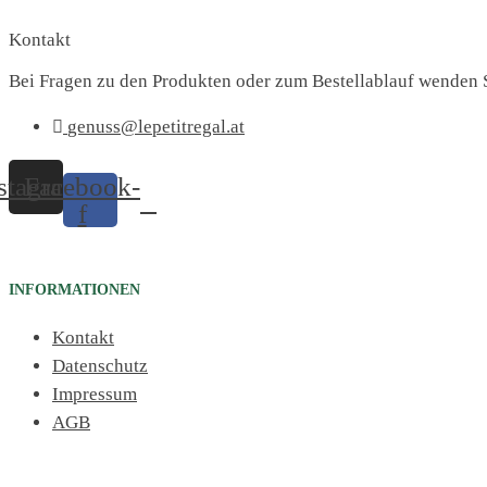
Kontakt
Bei Fragen zu den Produkten oder zum Bestellablauf wenden S
genuss@lepetitregal.at
stagram
Facebook-
f
INFORMATIONEN
Kontakt
Datenschutz
Impressum
AGB