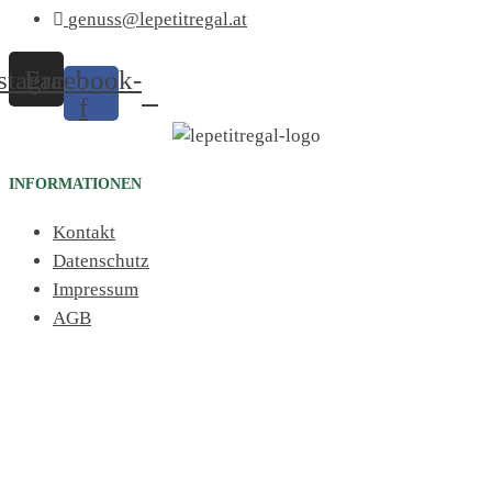
genuss@lepetitregal.at
stagram
Facebook-
f
INFORMATIONEN
Kontakt
Datenschutz
Impressum
AGB