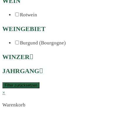
WEIN
Rotwein
WEINGEBIET
Burgund (Bourgogne)
WINZER
JAHRGANG
Filter zurücksetzen
×
Warenkorb