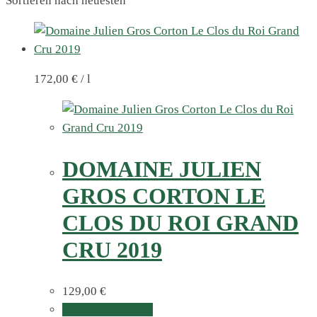
Sortieren nach neuesten
172,00
€
/
l
DOMAINE JULIEN
GROS CORTON LE
CLOS DU ROI GRAND
CRU 2019
129,00
€
In den Warenkorb