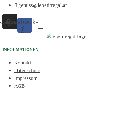
genuss@lepetitregal.at
stagram
Facebook-
f
INFORMATIONEN
Kontakt
Datenschutz
Impressum
AGB