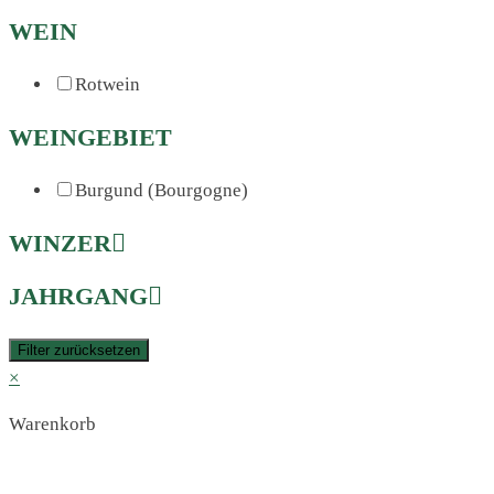
WEIN
Rotwein
WEINGEBIET
Burgund (Bourgogne)
WINZER
JAHRGANG
Filter zurücksetzen
×
Warenkorb