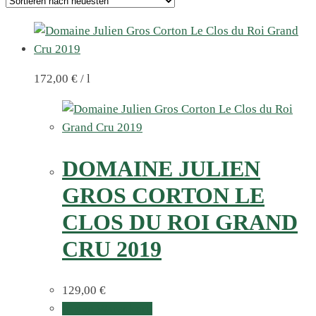
172,00
€
/
l
DOMAINE JULIEN
GROS CORTON LE
CLOS DU ROI GRAND
CRU 2019
129,00
€
In den Warenkorb