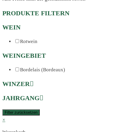
PRODUKTE FILTERN
WEIN
Rotwein
WEINGEBIET
Bordelais (Bordeaux)
WINZER
JAHRGANG
Filter zurücksetzen
×