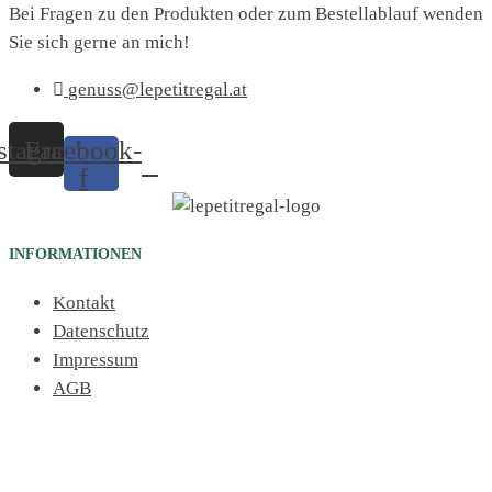
Bei Fragen zu den Produkten oder zum Bestellablauf wenden
Sie sich gerne an mich!
genuss@lepetitregal.at
stagram
Facebook-
f
INFORMATIONEN
Kontakt
Datenschutz
Impressum
AGB