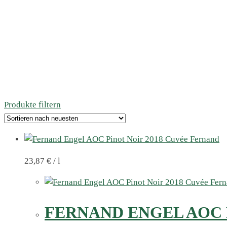
Produkte filtern
23,87
€
/
l
FERNAND ENGEL AOC 