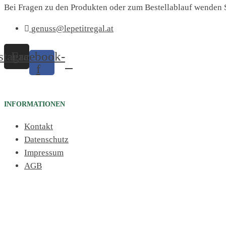
Bei Fragen zu den Produkten oder zum Bestellablauf wenden S
genuss@lepetitregal.at
stagram
Facebook-
f
INFORMATIONEN
Kontakt
Datenschutz
Impressum
AGB