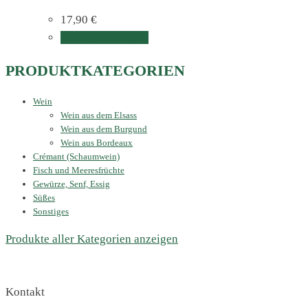
17,90
€
In den Warenkorb
PRODUKTKATEGORIEN
Wein
Wein aus dem Elsass
Wein aus dem Burgund
Wein aus Bordeaux
Crémant (Schaumwein)
Fisch und Meeresfrüchte
Gewürze, Senf, Essig
Süßes
Sonstiges
Produkte aller Kategorien anzeigen
Kontakt