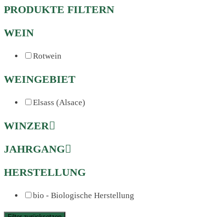
PRODUKTE FILTERN
WEIN
Rotwein
WEINGEBIET
Elsass (Alsace)
WINZER
JAHRGANG
HERSTELLUNG
bio - Biologische Herstellung
Filter zurücksetzen